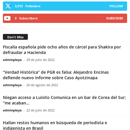
3,913
Followers
FOLLOW
0
Subscribers
SUBSCRIBE
Don't Miss
Fiscalía española pide ocho años de cárcel para Shakira por
defraudar a Hacienda
adminplaya
-
29 de julio de 2022
“Verdad Histórica” de PGR es falsa: Alejandro Encinas
defiende nuevo informe sobre Caso Ayotzinapa
adminplaya
-
26 de agosto de 2022
Niegan acceso a Luisito Comunica en un bar de Corea del Sur;
“me acaban...
adminplaya
-
22 de julio de 2022
Hallan restos humanos en búsqueda de periodista e
indigenista en Brasil