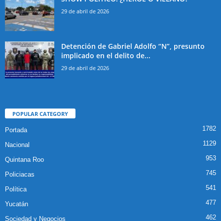
29 de abril de 2026
Detención de Gabriel Adolfo “N”, presunto
implicado en el delito de...
29 de abril de 2026
POPULAR CATEGORY
1782
Portada
1129
Nacional
953
Quintana Roo
745
Policiacas
541
Política
477
Yucatán
462
Sociedad y Negocios