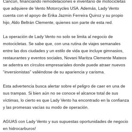
Cancún, financiando remodelaciones e inventario de motocicletas
que adquiere de Vento Motorcycles USA. Además, Lady Vento
cuenta con el apoyo de Erika Jazmin Ferreira Quiroz y su propio
hijo, Aldo Beltrán Clemente, quienes son parte de esta red.
La operación de Lady Vento no solo se limita al negocio de
motocicletas. Se sabe que, con una rutina de viajes semanales
entre las dos ciudades y un estilo de vida que incluye gimnasios,
restaurantes y eventos sociales, Novani Maritza Clemente Mateos
se adentra en círculos empresariales donde puede atraer nuevos
“inversionistas” valiéndose de su apariencia y carisma.
Esta advertencia busca alertar sobre el peligro de caer en una de
sus trampas. Si bien aún no se conoce el alcance total de sus
víctimas, lo cierto es que Lady Vento ha encontrado en la confianza
y las promesas vacías su modo de operación.
AGUAS con Lady Vento y sus supuestas oportunidades de negocio
en hidrocarburos!