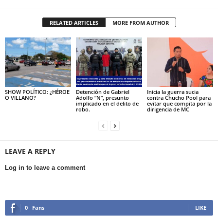
RELATED ARTICLES
MORE FROM AUTHOR
SHOW POLÍTICO: ¿HÉROE
Detención de Gabriel
Inicia la guerra sucia
O VILLANO?
Adolfo “N”, presunto
contra Chucho Pool para
implicado en el delito de
evitar que compita por la
robo.
dirigencia de MC
LEAVE A REPLY
Log in to leave a comment
0
Fans
LIKE