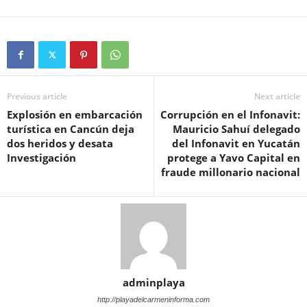
Previous article
Next article
Explosión en embarcación
Corrupción en el Infonavit:
turística en Cancún deja
Mauricio Sahuí delegado
dos heridos y desata
del Infonavit en Yucatán
Investigación
protege a Yavo Capital en
fraude millonario nacional
adminplaya
http://playadelcarmeninforma.com