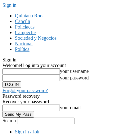
Sign in
Quintana Roo
Cancún
Policiacas
Campeche
Sociedad y Negocios
Nacional
Política
Sign in
Welcome!
Log into your account
your username
your password
Forgot your password?
Password recovery
Recover your password
your email
Search
Sign in / Join