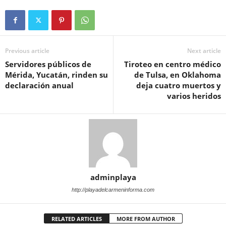
Previous article
Next article
Servidores públicos de
Tiroteo en centro médico
Mérida, Yucatán, rinden su
de Tulsa, en Oklahoma
declaración anual
deja cuatro muertos y
varios heridos
adminplaya
http://playadelcarmeninforma.com
RELATED ARTICLES
MORE FROM AUTHOR