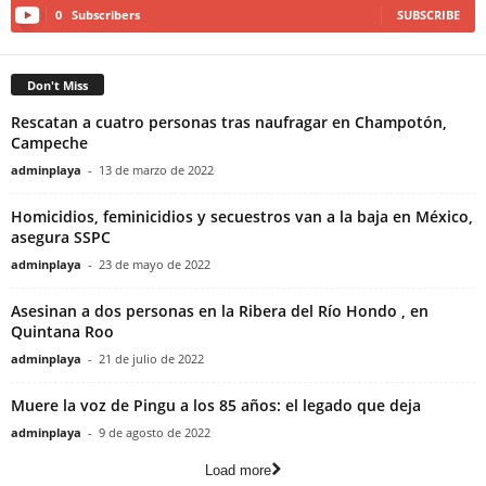
0
Subscribers
SUBSCRIBE
Don't Miss
Rescatan a cuatro personas tras naufragar en Champotón,
Campeche
adminplaya
-
13 de marzo de 2022
Homicidios, feminicidios y secuestros van a la baja en México,
asegura SSPC
adminplaya
-
23 de mayo de 2022
Asesinan a dos personas en la Ribera del Río Hondo , en
Quintana Roo
adminplaya
-
21 de julio de 2022
Muere la voz de Pingu a los 85 años: el legado que deja
adminplaya
-
9 de agosto de 2022
Load more