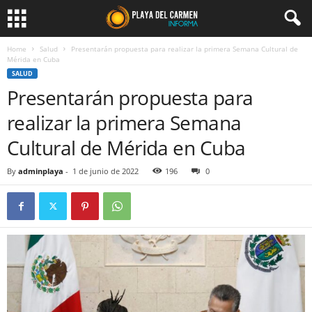
Home
Salud
Presentarán propuesta para realizar la primera Semana Cultural de
Mérida en Cuba
SALUD
Presentarán propuesta para
realizar la primera Semana
Cultural de Mérida en Cuba
By
adminplaya
-
1 de junio de 2022
196
0