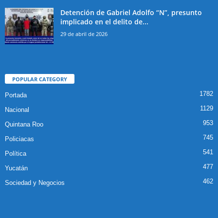
Detención de Gabriel Adolfo “N”, presunto
implicado en el delito de...
29 de abril de 2026
POPULAR CATEGORY
1782
Portada
1129
Nacional
953
Quintana Roo
745
Policiacas
541
Política
477
Yucatán
462
Sociedad y Negocios