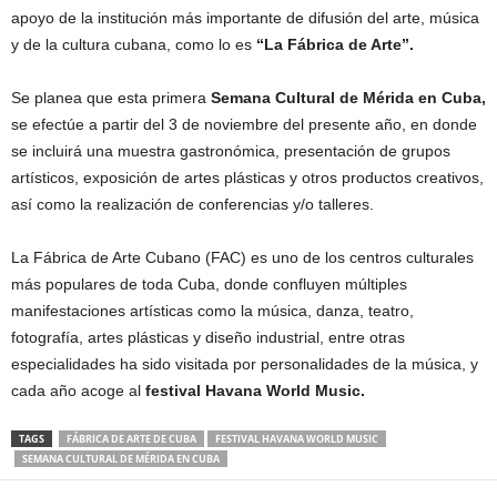
apoyo de la institución más importante de difusión del arte, música
y de la cultura cubana, como lo es
“La Fábrica de Arte”.
Se planea que esta primera
Semana Cultural de Mérida en Cuba,
se efectúe a partir del 3 de noviembre del presente año, en donde
se incluirá una muestra gastronómica, presentación de grupos
artísticos, exposición de artes plásticas y otros productos creativos,
así como la realización de conferencias y/o talleres.
La Fábrica de Arte Cubano (FAC) es uno de los centros culturales
más populares de toda Cuba, donde confluyen múltiples
manifestaciones artísticas como la música, danza, teatro,
fotografía, artes plásticas y diseño industrial, entre otras
especialidades ha sido visitada por personalidades de la música, y
cada año acoge al
festival Havana World Music.
TAGS
FÁBRICA DE ARTE DE CUBA
FESTIVAL HAVANA WORLD MUSIC
SEMANA CULTURAL DE MÉRIDA EN CUBA