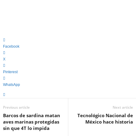
Facebook
X
Pinterest
WhatsApp
Previous article
Next article
Barcos de sardina matan
Tecnológico Nacional de
aves marinas protegidas
México hace historia
sin que 4T lo impida