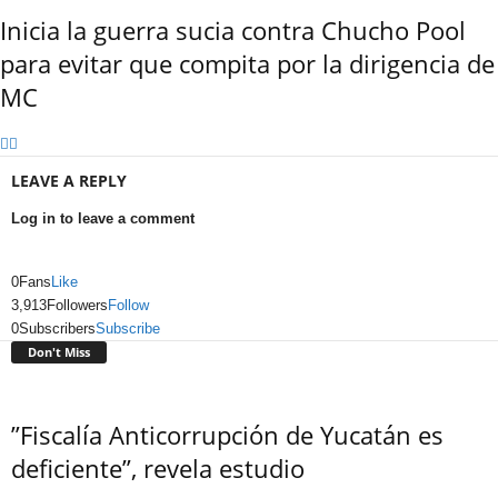
Inicia la guerra sucia contra Chucho Pool
para evitar que compita por la dirigencia de
MC
LEAVE A REPLY
Log in to leave a comment
0
Fans
Like
3,913
Followers
Follow
0
Subscribers
Subscribe
Don't Miss
”Fiscalía Anticorrupción de Yucatán es
deficiente”, revela estudio