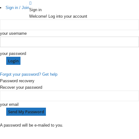
Sign in / Join
Sign in
Welcome! Log into your account
your username
your password
Forgot your password? Get help
Password recovery
Recover your password
your email
A password will be e-mailed to you.
P