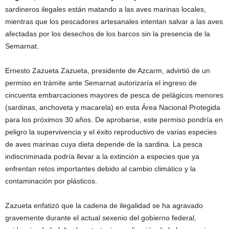
sardineros ilegales están matando a las aves marinas locales,
mientras que los pescadores artesanales intentan salvar a las aves
afectadas por los desechos de los barcos sin la presencia de la
Semarnat.
Ernesto Zazueta Zazueta, presidente de Azcarm, advirtió de un
permiso en trámite ante Semarnat autorizaría el ingreso de
cincuenta embarcaciones mayores de pesca de pelágicos menores
(sardinas, anchoveta y macarela) en esta Área Nacional Protegida
para los próximos 30 años. De aprobarse, este permiso pondría en
peligro la supervivencia y el éxito reproductivo de varias especies
de aves marinas cuya dieta depende de la sardina. La pesca
indiscriminada podría llevar a la extinción a especies que ya
enfrentan retos importantes debido al cambio climático y la
contaminación por plásticos.
Zazueta enfatizó que la cadena de ilegalidad se ha agravado
gravemente durante el actual sexenio del gobierno federal,