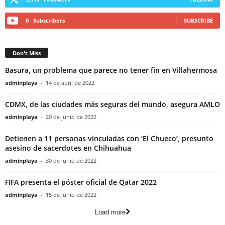
0
Subscribers
SUBSCRIBE
Don't Miss
Basura, un problema que parece no tener fin en Villahermosa
adminplaya
-
14 de abril de 2022
CDMX, de las ciudades más seguras del mundo, asegura AMLO
adminplaya
-
20 de junio de 2022
Detienen a 11 personas vinculadas con ‘El Chueco’, presunto
asesino de sacerdotes en Chihuahua
adminplaya
-
30 de junio de 2022
FIFA presenta el póster oficial de Qatar 2022
adminplaya
-
15 de junio de 2022
Load more