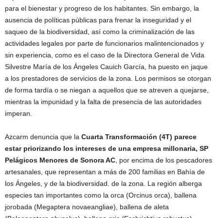
para el bienestar y progreso de los habitantes. Sin embargo, la
ausencia de políticas públicas para frenar la inseguridad y el
saqueo de la biodiversidad, así como la criminalización de las
actividades legales por parte de funcionarios malintencionados y
sin experiencia, como es el caso de la Directora General de Vida
Silvestre María de los Ángeles Cauich García, ha puesto en jaque
a los prestadores de servicios de la zona. Los permisos se otorgan
de forma tardía o se niegan a aquellos que se atreven a quejarse,
mientras la impunidad y la falta de presencia de las autoridades
imperan.
Azcarm denuncia que la
Cuarta Transformación (4T) parece
estar priorizando los intereses de una empresa millonaria, SP
Pelágicos Menores de Sonora AC
, por encima de los pescadores
artesanales, que representan a más de 200 familias en Bahía de
los Ángeles, y de la biodiversidad. de la zona. La región alberga
especies tan importantes como la orca (Orcinus orca), ballena
jorobada (Megaptera novaeangliae), ballena de aleta