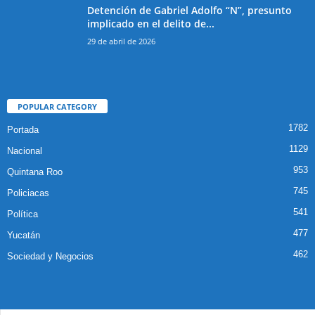
Detención de Gabriel Adolfo “N”, presunto
implicado en el delito de...
29 de abril de 2026
POPULAR CATEGORY
1782
Portada
1129
Nacional
953
Quintana Roo
745
Policiacas
541
Política
477
Yucatán
462
Sociedad y Negocios