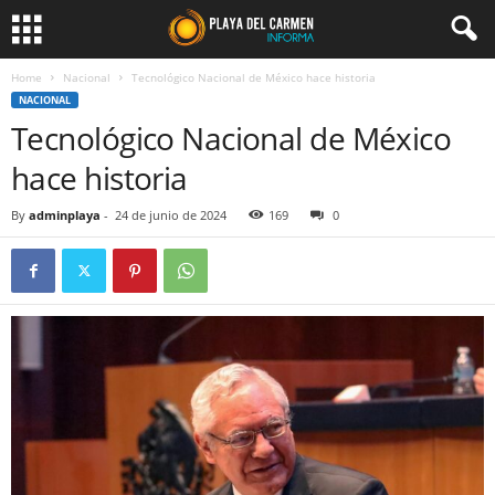
Home
Nacional
Tecnológico Nacional de México hace historia
NACIONAL
Tecnológico Nacional de México
hace historia
By
adminplaya
-
24 de junio de 2024
169
0