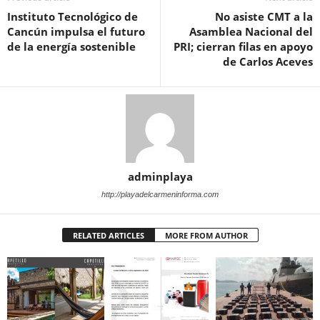
Instituto Tecnológico de
No asiste CMT a la
Cancún impulsa el futuro
Asamblea Nacional del
de la energía sostenible
PRI; cierran filas en apoyo
de Carlos Aceves
adminplaya
http://playadelcarmeninforma.com
RELATED ARTICLES
MORE FROM AUTHOR