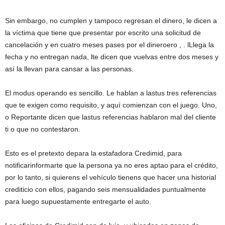
Sin embargo, no cumplen y tampoco regresan el dinero, le dicen a
la víctima que tiene que presentar por escrito una solicitud de
cancelación y en cuatro meses pases por el dineroero , . lLlega la
fecha y no entregan nada, lte dicen que vuelvas entre dos meses y
así la llevan para cansar a las personas.
El modus operando es sencillo. Le hablan a lastus tres referencias
que te exigen como requisito, y aquí comienzan con el juego. Uno,
o Reportante dicen que lastus referencias hablaron mal del cliente
ti o que no contestaron.
Esto es el pretexto depara la estafadora Credimid, para
notificarinformarte que la persona ya no eres aptao para el crédito,
por lo tanto, si quierens el vehículo tienens que hacer una historial
crediticio con ellos, pagando seis mensualidades puntualmente
para luego supuestamente entregarte el auto.