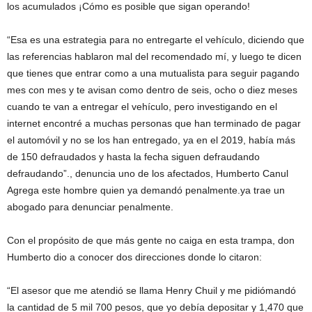
los acumulados ¡Cómo es posible que sigan operando!
“Esa es una estrategia para no entregarte el vehículo, diciendo que
las referencias hablaron mal del recomendado mí, y luego te dicen
que tienes que entrar como a una mutualista para seguir pagando
mes con mes y te avisan como dentro de seis, ocho o diez meses
cuando te van a entregar el vehículo, pero investigando en el
internet encontré a muchas personas que han terminado de pagar
el automóvil y no se los han entregado, ya en el 2019, había más
de 150 defraudados y hasta la fecha siguen defraudando
defraudando”., denuncia uno de los afectados, Humberto Canul
Agrega este hombre quien ya demandó penalmente.ya trae un
abogado para denunciar penalmente.
Con el propósito de que más gente no caiga en esta trampa, don
Humberto dio a conocer dos direcciones donde lo citaron:
“El asesor que me atendió se llama Henry Chuil y me pidiómandó
la cantidad de 5 mil 700 pesos, que yo debía depositar y 1,470 que