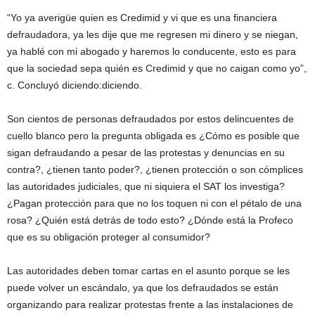
“Yo ya averigüe quien es Credimid y vi que es una financiera
defraudadora, ya les dije que me regresen mi dinero y se niegan,
ya hablé con mi abogado y haremos lo conducente, esto es para
que la sociedad sepa quién es Credimid y que no caigan como yo”,
c. Concluyó diciendo:diciendo.
Son cientos de personas defraudados por estos delincuentes de
cuello blanco pero la pregunta obligada es ¿Cómo es posible que
sigan defraudando a pesar de las protestas y denuncias en su
contra?, ¿tienen tanto poder?, ¿tienen protección o son cómplices
las autoridades judiciales, que ni siquiera el SAT los investiga?
¿Pagan protección para que no los toquen ni con el pétalo de una
rosa? ¿Quién está detrás de todo esto? ¿Dónde está la Profeco
que es su obligación proteger al consumidor?
Las autoridades deben tomar cartas en el asunto porque se les
puede volver un escándalo, ya que los defraudados se están
organizando para realizar protestas frente a las instalaciones de