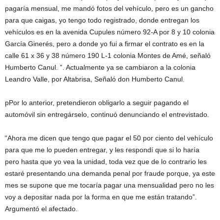
pagaría mensual, me mandó fotos del vehículo, pero es un gancho
para que caigas, yo tengo todo registrado, donde entregan los
vehículos es en la avenida Cupules número 92-A por 8 y 10 colonia
García Ginerés, pero a donde yo fui a firmar el contrato es en la
calle 61 x 36 y 38 número 190 L-1 colonia Montes de Amé, señaló
Humberto Canul. ”. Actualmente ya se cambiaron a la colonia
Leandro Valle, por Altabrisa, Señaló don Humberto Canul.
pPor lo anterior, pretendieron obligarlo a seguir pagando el
automóvil sin entregárselo, continuó denunciando el entrevistado.
“Ahora me dicen que tengo que pagar el 50 por ciento del vehículo
para que me lo pueden entregar, y les respondí que si lo haría
pero hasta que yo vea la unidad, toda vez que de lo contrario les
estaré presentando una demanda penal por fraude porque, ya este
mes se supone que me tocaría pagar una mensualidad pero no les
voy a depositar nada por la forma en que me están tratando”.
Argumentó el afectado.