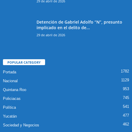
29 de abril de 2026
Detención de Gabriel Adolfo “N”, presunto
implicado en el delito de...
29 de abril de 2026
POPULAR CATEGORY
1782
Portada
1129
Nacional
953
Quintana Roo
745
Policiacas
541
Política
477
Yucatán
462
Sociedad y Negocios