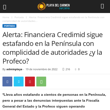
Home
Portada
Alerta: Financiera Credimid sigue estafando en la Península con
complicidad de autoridades...
PORTADA
Alerta: Financiera Credimid sigue
estafando en la Península con
complicidad de autoridades ¿y la
Profeco?
By
adminplaya
-
19 de noviembre de 2022
216
0
*Lleva años estafando a cientos de personas en la Península,
pero a pesar a las denuncias interpuestas ante la Fiscalía
General del Estado y la Profeco siguen operando