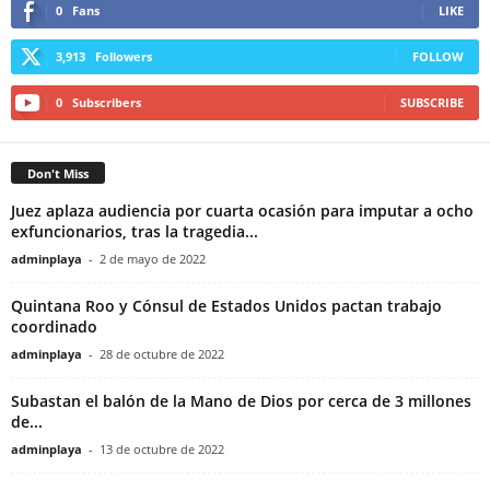
0
Fans
LIKE
3,913
Followers
FOLLOW
0
Subscribers
SUBSCRIBE
Don't Miss
Juez aplaza audiencia por cuarta ocasión para imputar a ocho
exfuncionarios, tras la tragedia...
adminplaya
-
2 de mayo de 2022
Quintana Roo y Cónsul de Estados Unidos pactan trabajo
coordinado
adminplaya
-
28 de octubre de 2022
Subastan el balón de la Mano de Dios por cerca de 3 millones
de...
adminplaya
-
13 de octubre de 2022