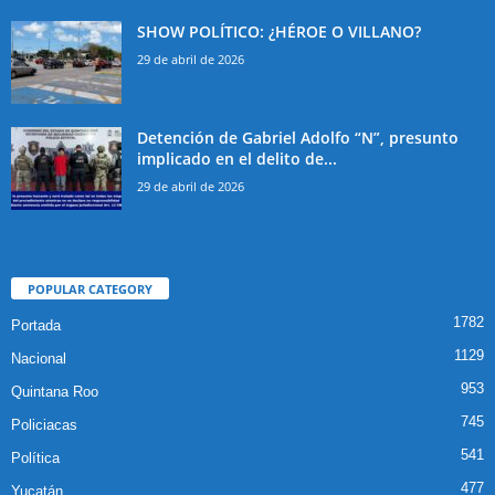
SHOW POLÍTICO: ¿HÉROE O VILLANO?
29 de abril de 2026
Detención de Gabriel Adolfo “N”, presunto
implicado en el delito de...
29 de abril de 2026
POPULAR CATEGORY
1782
Portada
1129
Nacional
953
Quintana Roo
745
Policiacas
541
Política
477
Yucatán