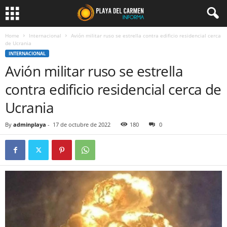
Home
Internacional
Avión militar ruso se estrella contra edificio residencial cerca
de Ucrania
INTERNACIONAL
Avión militar ruso se estrella
contra edificio residencial cerca de
Ucrania
By
adminplaya
-
17 de octubre de 2022
180
0