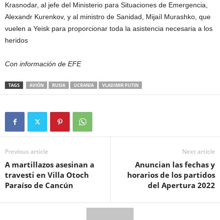
Krasnodar, al jefe del Ministerio para Situaciones de Emergencia,
Alexandr Kurenkov, y al ministro de Sanidad, Mijaíl Murashko, que
vuelen a Yeisk para proporcionar toda la asistencia necesaria a los
heridos
Con información de EFE
TAGS
AVIÓN
RUSIA
UCRANIA
VLADIMIR PUTIN
Previous article
Next article
A martillazos asesinan a
Anuncian las fechas y
travesti en Villa Otoch
horarios de los partidos
Paraíso de Cancún
del Apertura 2022