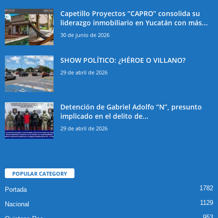
Capetillo Proyectos “CAPRO” consolida su
liderazgo inmobiliario en Yucatán con más...
30 de junio de 2026
SHOW POLÍTICO: ¿HÉROE O VILLANO?
29 de abril de 2026
Detención de Gabriel Adolfo “N”, presunto
implicado en el delito de...
29 de abril de 2026
POPULAR CATEGORY
1782
Portada
1129
Nacional
953