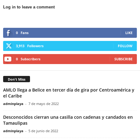
Log in to leave a comment
0
Fans
LIKE
3,913
Followers
FOLLOW
0
Subscribers
SUBSCRIBE
Don't Miss
AMLO llega a Belice en tercer día de gira por Centroamérica y
el Caribe
adminplaya
-
7 de mayo de 2022
Desconocidos cierran una casilla con cadenas y candados en
Tamaulipas
adminplaya
-
5 de junio de 2022