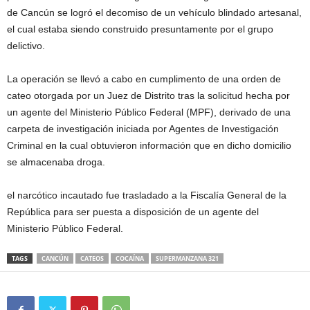
de Cancún se logró el decomiso de un vehículo blindado artesanal,
el cual estaba siendo construido presuntamente por el grupo
delictivo.
La operación se llevó a cabo en cumplimento de una orden de
cateo otorgada por un Juez de Distrito tras la solicitud hecha por
un agente del Ministerio Público Federal (MPF), derivado de una
carpeta de investigación iniciada por Agentes de Investigación
Criminal en la cual obtuvieron información que en dicho domicilio
se almacenaba droga.
el narcótico incautado fue trasladado a la Fiscalía General de la
República para ser puesta a disposición de un agente del
Ministerio Público Federal.
TAGS
CANCÚN
CATEOS
COCAÍNA
SUPERMANZANA 321