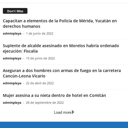
Don't Miss
Capacitan a elementos de la Policía de Mérida, Yucatán en
derechos humanos
adminplaya
-
1 de junio de 2022
Suplente de alcalde asesinado en Morelos habría ordenado
ejecución: Fiscalía
adminplaya
-
15 de junio de 2022
Aseguran a dos hombres con armas de fuego en la carretera
Cancún-Leona Vicario
adminplaya
-
22 de abril de 2022
Mujer asesina a su nieta dentro de hotel en Comitán
adminplaya
-
26 de septiembre de 2022
Load more