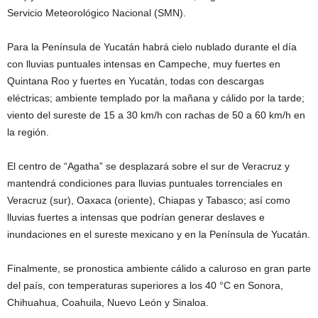
Servicio Meteorológico Nacional (SMN).
Para la Península de Yucatán habrá cielo nublado durante el día
con lluvias puntuales intensas en Campeche, muy fuertes en
Quintana Roo y fuertes en Yucatán, todas con descargas
eléctricas; ambiente templado por la mañana y cálido por la tarde;
viento del sureste de 15 a 30 km/h con rachas de 50 a 60 km/h en
la región.
El centro de “Agatha” se desplazará sobre el sur de Veracruz y
mantendrá condiciones para lluvias puntuales torrenciales en
Veracruz (sur), Oaxaca (oriente), Chiapas y Tabasco; así como
lluvias fuertes a intensas que podrían generar deslaves e
inundaciones en el sureste mexicano y en la Península de Yucatán.
Finalmente, se pronostica ambiente cálido a caluroso en gran parte
del país, con temperaturas superiores a los 40 °C en Sonora,
Chihuahua, Coahuila, Nuevo León y Sinaloa.