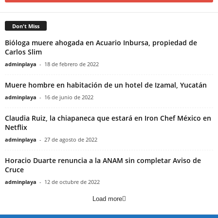
Don't Miss
Bióloga muere ahogada en Acuario Inbursa, propiedad de
Carlos Slim
adminplaya
-
18 de febrero de 2022
Muere hombre en habitación de un hotel de Izamal, Yucatán
adminplaya
-
16 de junio de 2022
Claudia Ruiz, la chiapaneca que estará en Iron Chef México en
Netflix
adminplaya
-
27 de agosto de 2022
Horacio Duarte renuncia a la ANAM sin completar Aviso de
Cruce
adminplaya
-
12 de octubre de 2022
Load more