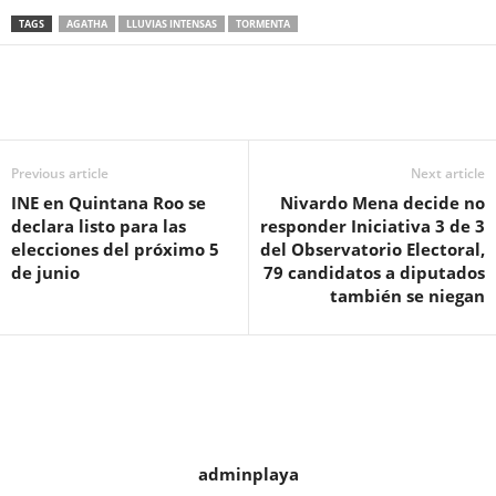
TAGS
AGATHA
LLUVIAS INTENSAS
TORMENTA
Previous article
Next article
INE en Quintana Roo se
Nivardo Mena decide no
declara listo para las
responder Iniciativa 3 de 3
elecciones del próximo 5
del Observatorio Electoral,
de junio
79 candidatos a diputados
también se niegan
adminplaya