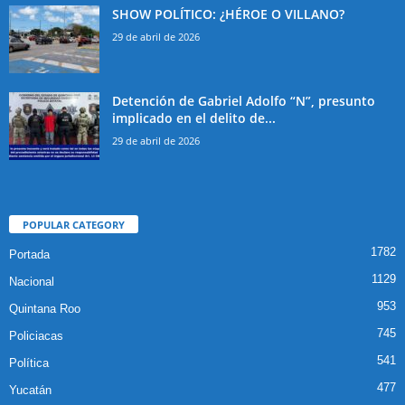
SHOW POLÍTICO: ¿HÉROE O VILLANO?
29 de abril de 2026
Detención de Gabriel Adolfo “N”, presunto
implicado en el delito de...
29 de abril de 2026
POPULAR CATEGORY
1782
Portada
1129
Nacional
953
Quintana Roo
745
Policiacas
541
Política
477
Yucatán