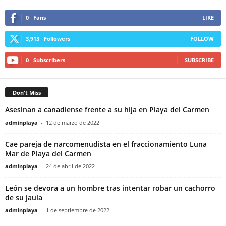
0
Fans
LIKE
3,913
Followers
FOLLOW
0
Subscribers
SUBSCRIBE
Don't Miss
Asesinan a canadiense frente a su hija en Playa del Carmen
adminplaya
-
12 de marzo de 2022
Cae pareja de narcomenudista en el fraccionamiento Luna
Mar de Playa del Carmen
adminplaya
-
24 de abril de 2022
León se devora a un hombre tras intentar robar un cachorro
de su jaula
adminplaya
-
1 de septiembre de 2022