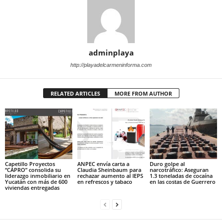
adminplaya
http://playadelcarmeninforma.com
RELATED ARTICLES
MORE FROM AUTHOR
Capetillo Proyectos
ANPEC envía carta a
Duro golpe al
“CAPRO” consolida su
Claudia Sheinbaum para
narcotráfico: Aseguran
liderazgo inmobiliario en
rechazar aumento al IEPS
1.3 toneladas de cocaína
Yucatán con más de 600
en refrescos y tabaco
en las costas de Guerrero
viviendas entregadas