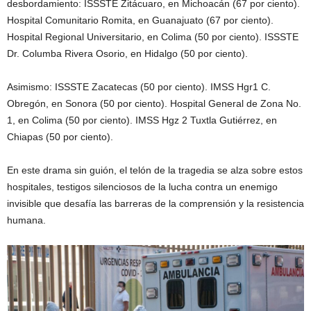
desbordamiento: ISSSTE Zitácuaro, en Michoacán (67 por ciento).
Hospital Comunitario Romita, en Guanajuato (67 por ciento).
Hospital Regional Universitario, en Colima (50 por ciento). ISSSTE
Dr. Columba Rivera Osorio, en Hidalgo (50 por ciento).
Asimismo: ISSSTE Zacatecas (50 por ciento). IMSS Hgr1 C.
Obregón, en Sonora (50 por ciento). Hospital General de Zona No.
1, en Colima (50 por ciento).
IMSS Hgz 2 Tuxtla Gutiérrez, en
Chiapas (50 por ciento).
En este drama sin guión, el telón de la tragedia se alza sobre estos
hospitales, testigos silenciosos de la lucha contra un enemigo
invisible que desafía las barreras de la comprensión y la resistencia
humana.