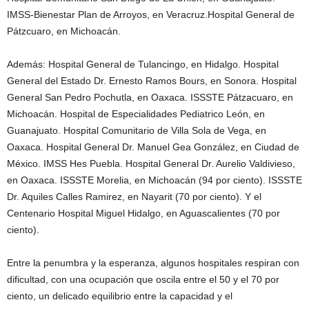
IMSS-Bienestar Plan de Arroyos, en Veracruz.Hospital General de
Pátzcuaro, en Michoacán.
Además: Hospital General de Tulancingo, en Hidalgo. Hospital
General del Estado Dr. Ernesto Ramos Bours, en Sonora. Hospital
General San Pedro Pochutla, en Oaxaca. ISSSTE Pátzacuaro, en
Michoacán. Hospital de Especialidades Pediatrico León, en
Guanajuato. Hospital Comunitario de Villa Sola de Vega, en
Oaxaca. Hospital General Dr. Manuel Gea González, en Ciudad de
México. IMSS Hes Puebla. Hospital General Dr. Aurelio Valdivieso,
en Oaxaca. ISSSTE Morelia, en Michoacán (94 por ciento). ISSSTE
Dr. Aquiles Calles Ramirez, en Nayarit (70 por ciento). Y el
Centenario Hospital Miguel Hidalgo, en Aguascalientes (70 por
ciento).
Entre la penumbra y la esperanza, algunos hospitales respiran con
dificultad, con una ocupación que oscila entre el 50 y el 70 por
ciento, un delicado equilibrio entre la capacidad y el