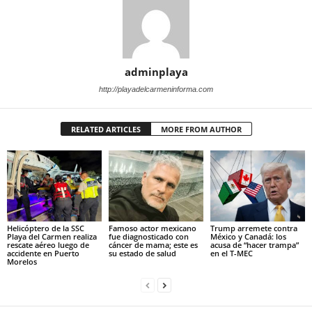
adminplaya
http://playadelcarmeninforma.com
RELATED ARTICLES
MORE FROM AUTHOR
Helicóptero de la SSC
Famoso actor mexicano
Trump arremete contra
Playa del Carmen realiza
fue diagnosticado con
México y Canadá: los
rescate aéreo luego de
cáncer de mama; este es
acusa de “hacer trampa”
accidente en Puerto
su estado de salud
en el T-MEC
Morelos