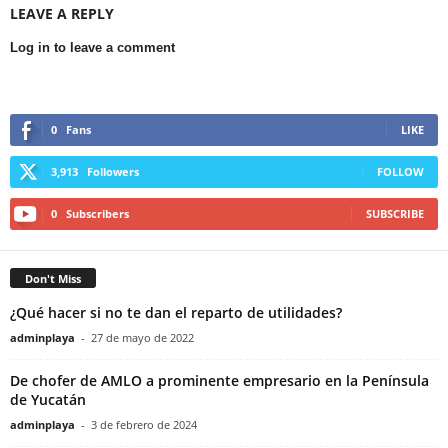
LEAVE A REPLY
Log in to leave a comment
0
Fans
LIKE
3,913
Followers
FOLLOW
0
Subscribers
SUBSCRIBE
Don't Miss
¿Qué hacer si no te dan el reparto de utilidades?
adminplaya
-
27 de mayo de 2022
De chofer de AMLO a prominente empresario en la Península
de Yucatán
adminplaya
-
3 de febrero de 2024