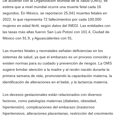
De acuerdo con la Organización Mundial de la Salud (OMS), se
estima que a nivel mundial ocurre una muerte fetal cada 16
segundos. En México, se reportaron 25,041 muertes fetales en
2022, lo que representa 72 fallecimientos por cada 100,000
mujeres en edad fértil, según datos del INEGI. Las entidades con
las tasas más altas fueron San Luis Potosí con 101.4, Ciudad de
México con 91.9, y Aguascalientes con 91.
Las muertes fetales y neonatales señalan deficiencias en los
sistemas de salud, ya que el embarazo es un proceso conocido y
existen normas para su cuidado y prevención de riesgos. La OMS
sugiere brindar atención a la madre y al recién nacido durante la
primera semana de vida, promoviendo la capacitación materna, la
identificación de alteraciones en el bebé, y la lactancia materna.
Los decesos gestacionales están relacionados con diversos
factores, como patologías maternas (diabetes, obesidad,
hipertensión), complicaciones del embarazo (trastornos
hipertensivos, alteraciones placentarias, restricción del crecimiento