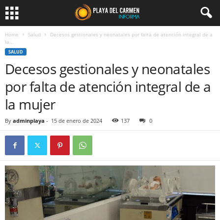
Home
Salud
Decesos gestionales y neonatales por falta de atención integral de a
la...
SALUD
Decesos gestionales y neonatales
por falta de atención integral de a
la mujer
By
adminplaya
-
15 de enero de 2024
137
0