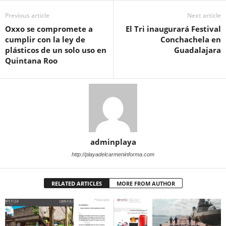
Previous article
Next article
Oxxo se compromete a
El Tri inaugurará Festival
cumplir con la ley de
Conchachela en
plásticos de un solo uso en
Guadalajara
Quintana Roo
adminplaya
http://playadelcarmeninforma.com
RELATED ARTICLES
MORE FROM AUTHOR