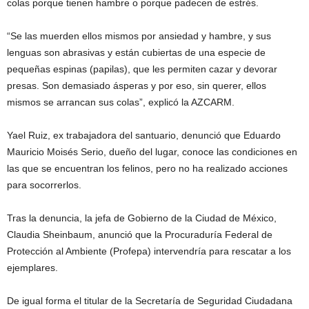
colas porque tienen hambre o porque padecen de estrés.
“Se las muerden ellos mismos por ansiedad y hambre, y sus
lenguas son abrasivas y están cubiertas de una especie de
pequeñas espinas (papilas), que les permiten cazar y devorar
presas. Son demasiado ásperas y por eso, sin querer, ellos
mismos se arrancan sus colas”, explicó la AZCARM.
Yael Ruiz, ex trabajadora del santuario, denunció que Eduardo
Mauricio Moisés Serio, dueño del lugar, conoce las condiciones en
las que se encuentran los felinos, pero no ha realizado acciones
para socorrerlos.
Tras la denuncia, la jefa de Gobierno de la Ciudad de México,
Claudia Sheinbaum, anunció que la Procuraduría Federal de
Protección al Ambiente (Profepa) intervendría para rescatar a los
ejemplares.
De igual forma el titular de la Secretaría de Seguridad Ciudadana