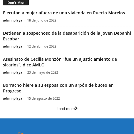
Don't Miss
Ejecutan a mujer afuera de una vivienda en Puerto Morelos
adminplaya
-
18 de julio de 2022
Detienen a sospechoso de la desaparición de la joven Debanhi
Escobar
adminplaya
-
12 de abril de 2022
Asesinato de Cecilia Monzón “fue un ajusticiamiento de
sicarios”, dice AMLO
adminplaya
-
23 de mayo de 2022
Borracho hiere a su esposa con un arpón de buceo en
Progreso
adminplaya
-
15 de agosto de 2022
Load more