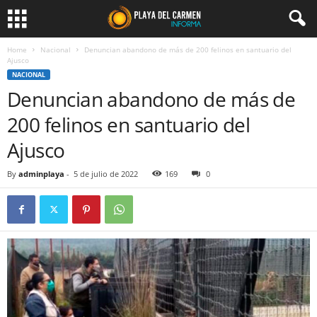
Home
Nacional
Denuncian abandono de más de 200 felinos en santuario del
Ajusco
NACIONAL
Denuncian abandono de más de
200 felinos en santuario del
Ajusco
By
adminplaya
-
5 de julio de 2022
169
0