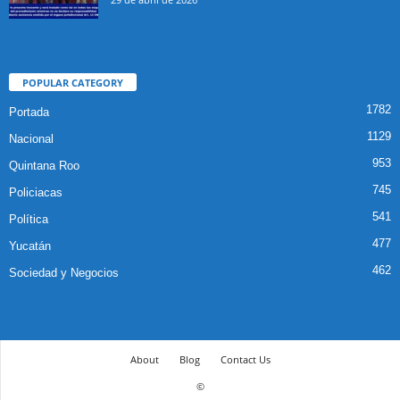
POPULAR CATEGORY
1782
Portada
1129
Nacional
953
Quintana Roo
745
Policiacas
541
Política
477
Yucatán
462
Sociedad y Negocios
About
Blog
Contact Us
©