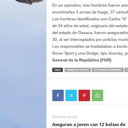
En un operativo, tres hombres fueron as
encontrarles 3 armas de fuego, 37 cartucho
Los hombres identificados son Carlos “N”
de 34 años de edad, originario del estad
del estado de Oaxaca, fueron asegurados
30, al ser interceptados por policías muni
Los responsables se trasladaban a bordo 
Rover Sport y una Dodge, tipo Journey, po
General de la República (FGR)
TAGS
ARMAS DE FUEGO
DETIENEN A HOMBRES
F
Previous article
Aseguran a joven con 12 bolsas de