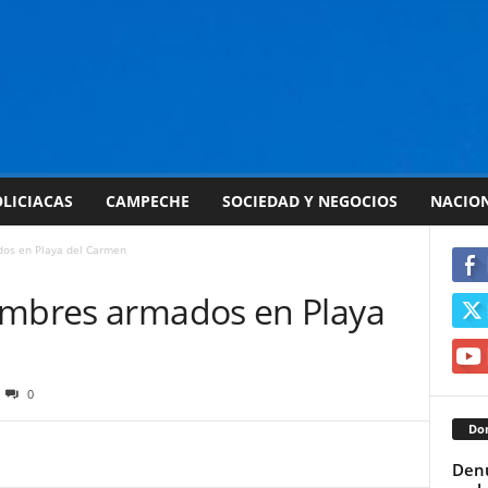
LICIACAS
CAMPECHE
SOCIEDAD Y NEGOCIOS
NACIO
dos en Playa del Carmen
ombres armados en Playa
0
Don
Denu