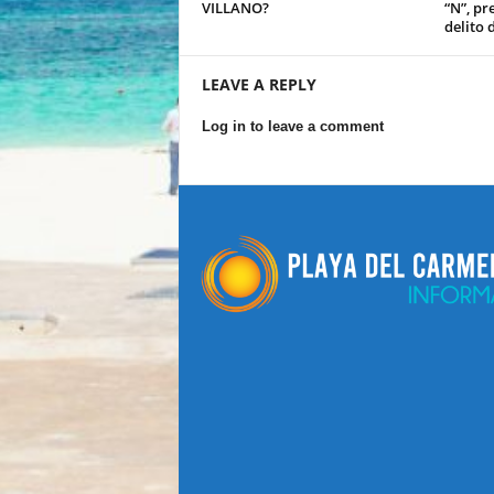
VILLANO?
“N”, pr
delito 
LEAVE A REPLY
Log in to leave a comment