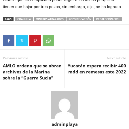
tienen que bajar por tres pozos, sin embargo, dijo, se ha logrado.
TAGS
COAHUILA
MINEROS ATRAPADOS
POZO DE CARBÓN
PROTECCIÓN CIVIL
Previous article
Next article
AMLO ordena que se abran
Yucatán espera recibir 400
archivos de la Marina
mdd en remesas este 2022
sobre la “Guerra Sucia”
adminplaya