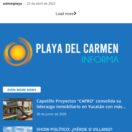
adminplaya
-
23 de abril de 2022
Load more
EVEN MORE NEWS
Capetillo Proyectos “CAPRO” consolida su
liderazgo inmobiliario en Yucatán con más...
30 de junio de 2026
SHOW POLÍTICO: ¿HÉROE O VILLANO?