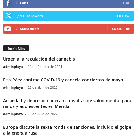
0
Fans
LIKE
3,913
Followers
FOLLOW
0
Subscribers
SUBSCRIBE
Don't Miss
Urgen a la regulación del cannabis
adminplaya
-
11 de febrero de 2024
Fito Páez contrae COVID-19 y cancela conciertos de mayo
adminplaya
-
28 de abril de 2022
Ansiedad y depresión lideran consultas de salud mental para
niños y adolescentes en Mérida
adminplaya
-
15 de julio de 2022
Europa discute la sexta ronda de sanciones, incluido el golpe
a la energía rusa