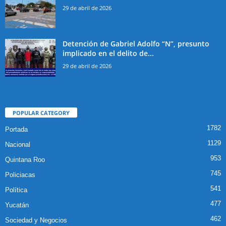
29 de abril de 2026
Detención de Gabriel Adolfo “N”, presunto
implicado en el delito de...
29 de abril de 2026
POPULAR CATEGORY
1782
Portada
1129
Nacional
953
Quintana Roo
745
Policiacas
541
Política
477
Yucatán
462
Sociedad y Negocios