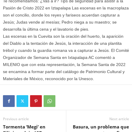
Te recomendamos: ¿Vas a ir? Tips de seguridad para asistir a la
Pasión de Cristo 2022 en Iztapalapa Las escenas en la macroplaza
son el concilio, donde los reyes y fariseos acuerdan capturar a
Jesús; Judas vende al mesías; Pedro niega a su maestro; se
desarrolla la última cena y el lavatorio de pies.
Las escenas en la Cuevita son la oración del huerto, la aparición
del Diablo a la tentación de Jesús, la interacción de una plantita
trébol y cuando la guardia romana va a capturar a Jesús. El Comité
Organizador de Semana Santa en Ixtapalapa AC comentó a
MILENIO que con esta representación, la Semana Santa de 2022
se encamina a formar parte del catálogo de Patrimonio Cultural y
Materiales de México, reconocido por la Unesco.
Previous article
Next article
Tormenta ‘Megi’ en
Basura, un problema que