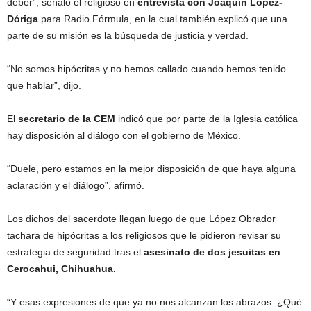
deber”, señaló el religioso en
entrevista con Joaquín López-
Dóriga
para Radio Fórmula, en la cual también explicó que una
parte de su misión es la búsqueda de justicia y verdad.
“No somos hipócritas y no hemos callado cuando hemos tenido
que hablar”, dijo.
El
secretario de la CEM
indicó que por parte de la Iglesia católica
hay disposición al diálogo con el gobierno de México.
“Duele, pero estamos en la mejor disposición de que haya alguna
aclaración y el diálogo”, afirmó.
Los dichos del sacerdote llegan luego de que López Obrador
tachara de hipócritas a los religiosos que le pidieron revisar su
estrategia de seguridad tras el
asesinato de
dos jesuitas en
Cerocahui, Chihuahua.
“Y esas expresiones de que ya no nos alcanzan los abrazos. ¿Qué