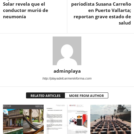
Solar revela que el
periodista Susana Carreño
conductor murió de
en Puerto Vallarta;
neumonía
reportan grave estado de
salud
adminplaya
http://playadelcarmeninforma.com
RELATED ARTICLES
MORE FROM AUTHOR