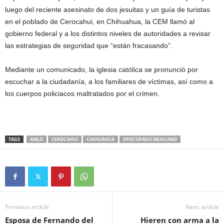
luego del reciente asesinato de dos jesuitas y un guía de turistas
en el poblado de Cerocahui, en Chihuahua, la CEM llamó al
gobierno federal y a los distintos niveles de autoridades a revisar
las estrategias de seguridad que “están fracasando”.
Mediante un comunicado, la iglesia católica se pronunció por
escuchar a la ciudadanía, a los familiares de víctimas, así como a
los cuerpos policiacos maltratados por el crimen.
TAGS
AMLO
CEROCAHUI
CHIHUAHUA
EPISCOPADO MEXICANO
Previous article
Next article
Esposa de Fernando del
Hieren con arma a la