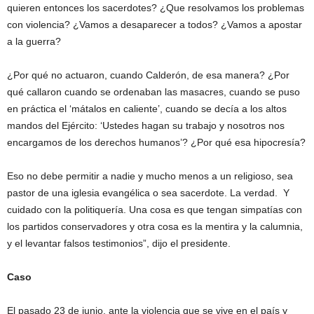
quieren entonces los sacerdotes? ¿Que resolvamos los problemas
con violencia? ¿Vamos a desaparecer a todos? ¿Vamos a apostar
a la guerra?
¿Por qué no actuaron, cuando Calderón, de esa manera? ¿Por
qué callaron cuando se ordenaban las masacres, cuando se puso
en práctica el ‘mátalos en caliente’, cuando se decía a los altos
mandos del Ejército: ‘Ustedes hagan su trabajo y nosotros nos
encargamos de los derechos humanos’? ¿Por qué esa hipocresía?
Eso no debe permitir a nadie y mucho menos a un religioso, sea
pastor de una iglesia evangélica o sea sacerdote. La verdad. Y
cuidado con la politiquería. Una cosa es que tengan simpatías con
los partidos conservadores y otra cosa es la mentira y la calumnia,
y el levantar falsos testimonios”, dijo el presidente.
Caso
El pasado 23 de junio, ante la violencia que se vive en el país y