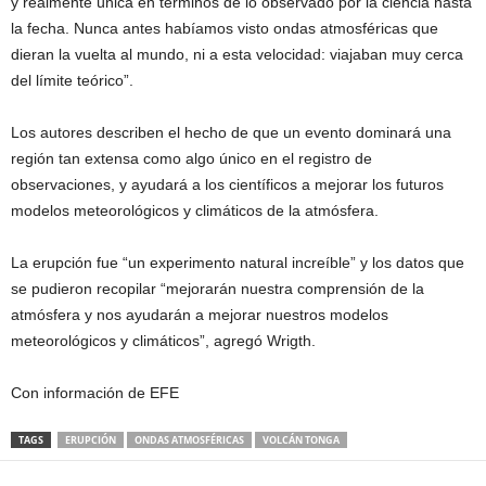
y realmente única en términos de lo observado por la ciencia hasta
la fecha. Nunca antes habíamos visto ondas atmosféricas que
dieran la vuelta al mundo, ni a esta velocidad: viajaban muy cerca
del límite teórico”.
Los autores describen el hecho de que un evento dominará una
región tan extensa como algo único en el registro de
observaciones, y ayudará a los científicos a mejorar los futuros
modelos meteorológicos y climáticos de la atmósfera.
La erupción fue “un experimento natural increíble” y los datos que
se pudieron recopilar “mejorarán nuestra comprensión de la
atmósfera y nos ayudarán a mejorar nuestros modelos
meteorológicos y climáticos”, agregó Wrigth.
Con información de EFE
TAGS
ERUPCIÓN
ONDAS ATMOSFÉRICAS
VOLCÁN TONGA