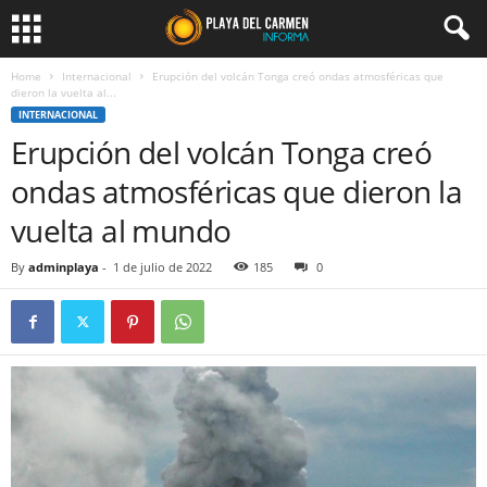
Home
Internacional
Erupción del volcán Tonga creó ondas atmosféricas que
dieron la vuelta al...
INTERNACIONAL
Erupción del volcán Tonga creó
ondas atmosféricas que dieron la
vuelta al mundo
By
adminplaya
-
1 de julio de 2022
185
0