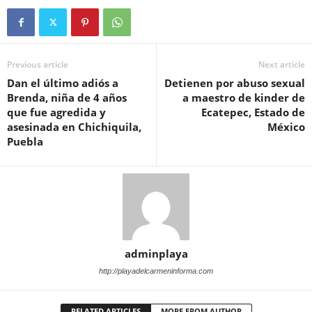
Previous article
Next article
Dan el último adiós a
Detienen por abuso sexual
Brenda, niña de 4 años
a maestro de kinder de
que fue agredida y
Ecatepec, Estado de
asesinada en Chichiquila,
México
Puebla
adminplaya
http://playadelcarmeninforma.com
RELATED ARTICLES
MORE FROM AUTHOR