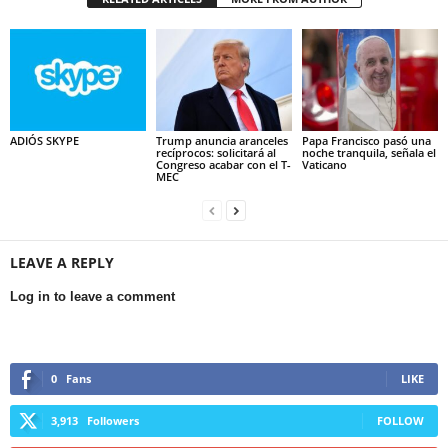
ADIÓS SKYPE
Trump anuncia aranceles
Papa Francisco pasó una
recíprocos: solicitará al
noche tranquila, señala el
Congreso acabar con el T-
Vaticano
MEC
LEAVE A REPLY
Log in to leave a comment
0
Fans
LIKE
3,913
Followers
FOLLOW