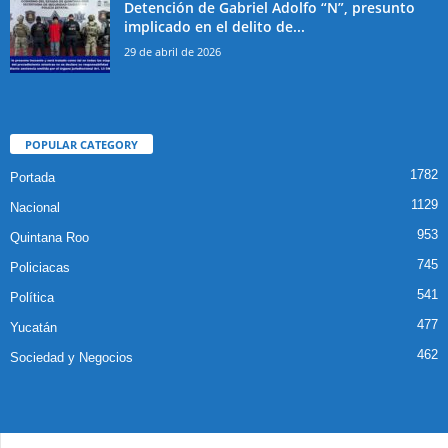
Detención de Gabriel Adolfo “N”, presunto
implicado en el delito de...
29 de abril de 2026
POPULAR CATEGORY
1782
Portada
1129
Nacional
953
Quintana Roo
745
Policiacas
541
Política
477
Yucatán
462
Sociedad y Negocios