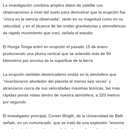
La investigación combina amplios datos de satélite con
observaciones a nivel del suelo para demostrar que la erupción fue
“única en la ciencia observada”, tanto en su magnitud como en su
velocidad, y en el alcance de las ondas gravitatorias y atmosféricas
de rápido movimiento que creó, señala el estudio.
El Hunga Tonga entró en erupción el pasado 15 de enero
produciendo una pluma vertical que se extendió más de 50
kilómetros por encima de la superficie de la tierra.
La erupción también desencadenó ondas en la atmósfera que
“reverberaron alrededor del planeta al menos seis veces” y
alcanzaron cerca de sus velocidades máximas teóricas, las más
rápidas jamás vistas dentro de nuestra atmósfera, a 320 metros
por segundo.
El investigador principal, Corwin Wrigth, de la Universidad de Bath
señaló, en un comunicado, que se trató de una explosión “enorme