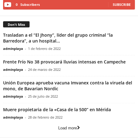
0
Subscribers
SUBSCRIBE
Don't Miss
Trasladan a el “El Jhony”, líder del grupo criminal “la
Barredora”, a un hospital...
adminplaya
-
1 de febrero de 2022
Frente Frío No 38 provocará lluvias intensas en Campeche
adminplaya
-
24 de marzo de 2022
Unión Europea aprueba vacuna Imvanex contra la viruela del
mono, de Bavarian Nordic
adminplaya
-
25 de julio de 2022
Muere propietaria de la «Casa de la 500” en Mérida
adminplaya
-
28 de febrero de 2022
Load more