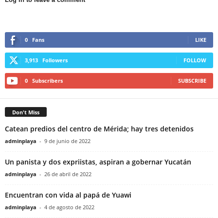
0
Fans
LIKE
3,913
Followers
FOLLOW
0
Subscribers
SUBSCRIBE
Don't Miss
Catean predios del centro de Mérida; hay tres detenidos
adminplaya
-
9 de junio de 2022
Un panista y dos expriistas, aspiran a gobernar Yucatán
adminplaya
-
26 de abril de 2022
Encuentran con vida al papá de Yuawi
adminplaya
-
4 de agosto de 2022