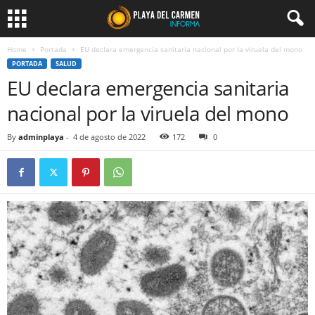
Home
Portada
EU declara emergencia sanitaria nacional por la viruela del mono
PORTADA
SALUD
EU declara emergencia sanitaria
nacional por la viruela del mono
By
adminplaya
-
4 de agosto de 2022
172
0