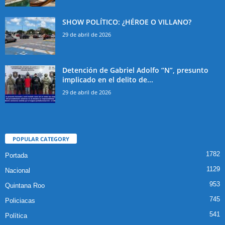
SHOW POLÍTICO: ¿HÉROE O VILLANO?
29 de abril de 2026
Detención de Gabriel Adolfo “N”, presunto
implicado en el delito de...
29 de abril de 2026
POPULAR CATEGORY
1782
Portada
1129
Nacional
953
Quintana Roo
745
Policiacas
541
Política