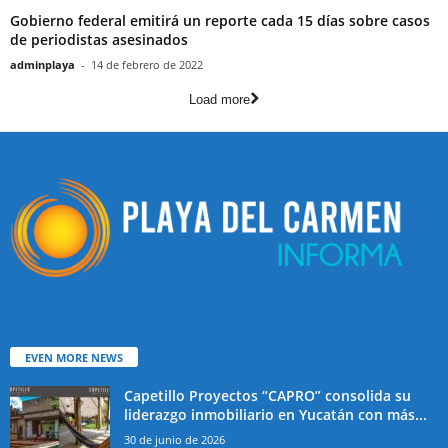
Gobierno federal emitirá un reporte cada 15 días sobre casos
de periodistas asesinados
adminplaya
-
14 de febrero de 2022
Load more
EVEN MORE NEWS
Capetillo Proyectos “CAPRO” consolida su
liderazgo inmobiliario en Yucatán con más...
30 de junio de 2026