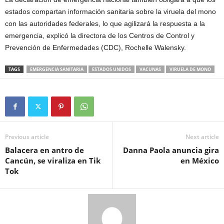
estados compartan información sanitaria sobre la viruela del mono
con las autoridades federales, lo que agilizará la respuesta a la
emergencia, explicó la directora de los Centros de Control y
Prevención de Enfermedades (CDC), Rochelle Walensky.
TAGS
EMERGENCIA SANITARIA
ESTADOS UNIDOS
VACUNAS
VIRUELA DE MONO
Previous article
Next article
Balacera en antro de
Danna Paola anuncia gira
Cancún, se viraliza en Tik
en México
Tok