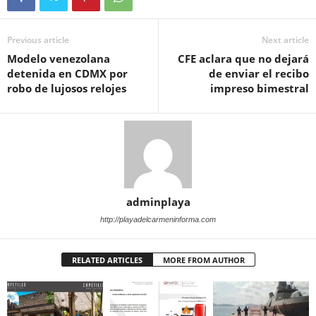
Previous article
Next article
Modelo venezolana
CFE aclara que no dejará
detenida en CDMX por
de enviar el recibo
robo de lujosos relojes
impreso bimestral
adminplaya
http://playadelcarmeninforma.com
RELATED ARTICLES
MORE FROM AUTHOR