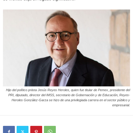
Hijo del político priista Jesús Reyes Heroles, quien fue titular de Pemex, presidente del
PRI, diputado, director del IMSS, secretario de Gobernación y de Educación, Reyes-
Heroles González-Garza se hizo de una privilegiada carrera en el sector público y
empresarial.