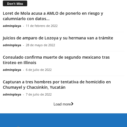
Don't Miss
Loret de Mola acusa a AMLO de ponerlo en riesgo y
calumniarlo con datos...
adminplaya
-
11 de febrero de 2022
Juicios de amparo de Lozoya y su hermana van a trámite
adminplaya
-
28 de mayo de 2022
Consulado confirma muerte de segundo mexicano tras
tiroteo en Illinois
adminplaya
-
6 de julio de 2022
Capturan a tres hombres por tentativa de homicidio en
Chumayel y Chacsinkín, Yucatán
adminplaya
-
7 de julio de 2022
Load more