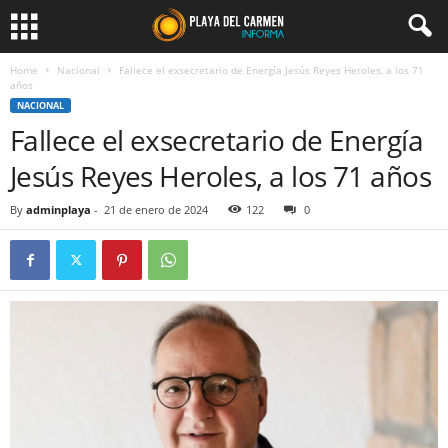
Home
Nacional
Fallece el exsecretario de Energía Jesús Reyes Heroles, a los 71
años
NACIONAL
Fallece el exsecretario de Energía
Jesús Reyes Heroles, a los 71 años
By
adminplaya
-
21 de enero de 2024
122
0