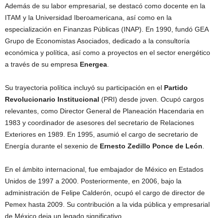
Además de su labor empresarial, se destacó como docente en la
ITAM y la Universidad Iberoamericana, así como en la
especialización en Finanzas Públicas (INAP). En 1990, fundó GEA
Grupo de Economistas Asociados, dedicado a la consultoría
económica y política, así como a proyectos en el sector energético
a través de su empresa
Energea
.
Su trayectoria política incluyó su participación en el
Partido
Revolucionario Institucional
(PRI) desde joven. Ocupó cargos
relevantes, como Director General de Planeación Hacendaria en
1983 y coordinador de asesores del secretario de Relaciones
Exteriores en 1989. En 1995, asumió el cargo de secretario de
Energía durante el sexenio de
Ernesto Zedillo Ponce de León
.
En el ámbito internacional, fue embajador de México en Estados
Unidos de 1997 a 2000. Posteriormente, en 2006, bajo la
administración de Felipe Calderón, ocupó el cargo de director de
Pemex hasta 2009. Su contribución a la vida pública y empresarial
de México deja un legado significativo.