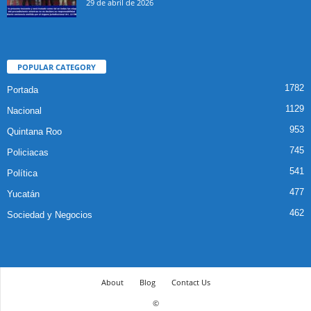
29 de abril de 2026
POPULAR CATEGORY
1782
Portada
1129
Nacional
953
Quintana Roo
745
Policiacas
541
Política
477
Yucatán
462
Sociedad y Negocios
About
Blog
Contact Us
©