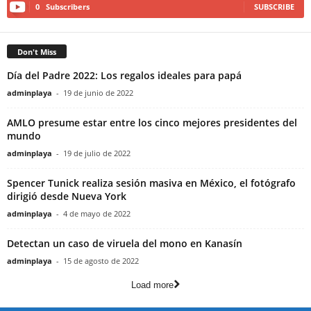
0
Subscribers
SUBSCRIBE
Don't Miss
Día del Padre 2022: Los regalos ideales para papá
adminplaya
-
19 de junio de 2022
AMLO presume estar entre los cinco mejores presidentes del
mundo
adminplaya
-
19 de julio de 2022
Spencer Tunick realiza sesión masiva en México, el fotógrafo
dirigió desde Nueva York
adminplaya
-
4 de mayo de 2022
Detectan un caso de viruela del mono en Kanasín
adminplaya
-
15 de agosto de 2022
Load more