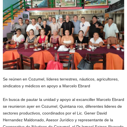
Se reúnen en Cozumel, líderes terrestres, náuticos, agricultores,
sindicatos y médicos en apoyo a Marcelo Ebrard
En busca de pautar la unidad y apoyo al excanciller Marcelo Ebrard
se reunieron ayer en Cozumel, Quintana roo, diferentes lideres de
sectores productivos, coordinados por el Lic. Gener David
Hernandez Maldonado, Asesor Jurídico y representante de la
Cooperativa de Náuticos de Cozumel, el Dr Ismael Saines Alvarado