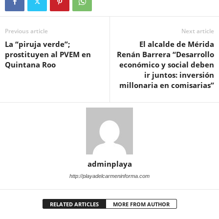
Previous article
Next article
La “piruja verde”;
El alcalde de Mérida
prostituyen al PVEM en
Renán Barrera “Desarrollo
Quintana Roo
económico y social deben
ir juntos: inversión
millonaria en comisarias”
adminplaya
http://playadelcarmeninforma.com
RELATED ARTICLES
MORE FROM AUTHOR