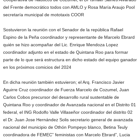
del Frente democrático todos con AMLO y Rosa María Araujo Pool
secretaría municipal de mototaxis COOR
Sostuvieron la reunión con el Senador de la república Rafael
Espino de la Peña coordinador y representante de Marcelo Ebrard
quién se hizo acompañar del Lic. Enrique Mendoza Lopez
coordinador adjunto en el estado de Quintana Roo para formar
parte de lo que será estructura en dicho estado del equipo ganador
en los próximos comicios del 2024
En dicha reunión también estuvieron; el Arq. Francisco Javier
Aguirre Cruz coordinador de Fuerza Marcelo de Cozumel, Juan
Carlos Cobos precursor del desarrollo rural sustentable de
Quintana Roo y coordinador de Avanzada nacional en el Distrito 01
federal, el ING Rodolfo Valle Villaseñor coordinador del distrito 02
el Dr. Juan Jose Hernández Solis secretario general de avanzada
nacional del municipio de Othón Pompeyo blanco, Betina Teuly
coordinadora de FEMEC” feministas con Marcelo Ebrard”, Lucia