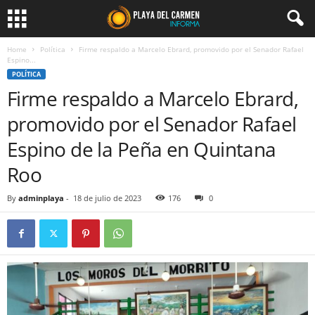
Home
Política
Firme respaldo a Marcelo Ebrard, promovido por el Senador Rafael
Espino...
POLÍTICA
Firme respaldo a Marcelo Ebrard,
promovido por el Senador Rafael
Espino de la Peña en Quintana
Roo
By
adminplaya
-
18 de julio de 2023
176
0