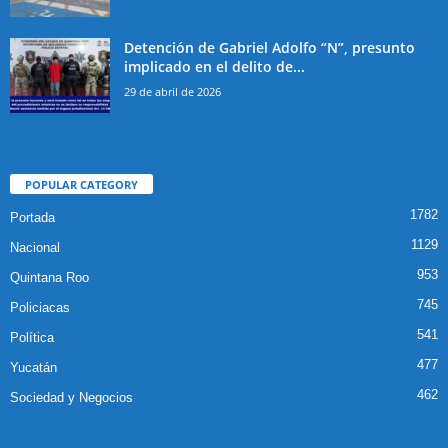
Detención de Gabriel Adolfo “N”, presunto
implicado en el delito de...
29 de abril de 2026
POPULAR CATEGORY
1782
Portada
1129
Nacional
953
Quintana Roo
745
Policiacas
541
Política
477
Yucatán
462
Sociedad y Negocios