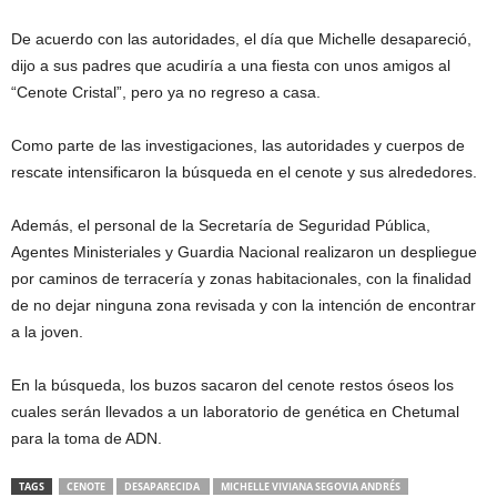
De acuerdo con las autoridades, el día que Michelle desapareció,
dijo a sus padres que acudiría a una fiesta con unos amigos al
“Cenote Cristal”, pero ya no regreso a casa.
Como parte de las investigaciones, las autoridades y cuerpos de
rescate intensificaron la búsqueda en el cenote y sus alrededores.
Además, el personal de la Secretaría de Seguridad Pública,
Agentes Ministeriales y Guardia Nacional realizaron un despliegue
por caminos de terracería y zonas habitacionales, con la finalidad
de no dejar ninguna zona revisada y con la intención de encontrar
a la joven.
En la búsqueda, los buzos sacaron del cenote restos óseos los
cuales serán llevados a un laboratorio de genética en Chetumal
para la toma de ADN.
TAGS
CENOTE
DESAPARECIDA
MICHELLE VIVIANA SEGOVIA ANDRÉS