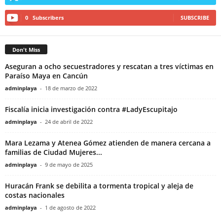
0
Subscribers
SUBSCRIBE
Don't Miss
Aseguran a ocho secuestradores y rescatan a tres víctimas en
Paraíso Maya en Cancún
adminplaya
-
18 de marzo de 2022
Fiscalía inicia investigación contra #LadyEscupitajo
adminplaya
-
24 de abril de 2022
Mara Lezama y Atenea Gómez atienden de manera cercana a
familias de Ciudad Mujeres...
adminplaya
-
9 de mayo de 2025
Huracán Frank se debilita a tormenta tropical y aleja de
costas nacionales
adminplaya
-
1 de agosto de 2022