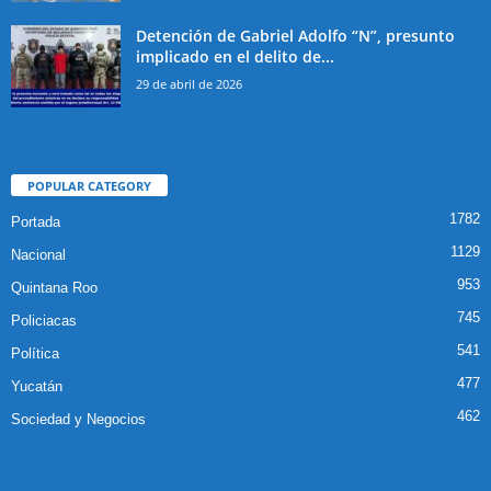
Detención de Gabriel Adolfo “N”, presunto
implicado en el delito de...
29 de abril de 2026
POPULAR CATEGORY
1782
Portada
1129
Nacional
953
Quintana Roo
745
Policiacas
541
Política
477
Yucatán
462
Sociedad y Negocios