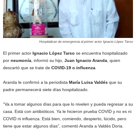
Hospitalizan de emergencia al primer actor Ignacio López Tarso
El primer actor
Ignacio López Tarso
se encuentra hospitalizado
por
neumonía
, informó su hijo,
Juan Ignacio Aranda
, quien
descartó que se trate de
COVID-19 o influenza
.
Aranda le confirmó a la periodista
María Luisa Valdés
que su
padre permanecerá siete días hospitalizado.
“Va a tomar algunos días para que lo nivelen y pueda regresar a su
casa. Está con antibióticos. Ya le hicieron prueba COVID y no es ni
COVID ni influenza. Está bien, comiendo, despierto, lúcido, pero
tiene que estar algunos días”, comentó Aranda a Valdés Doria.