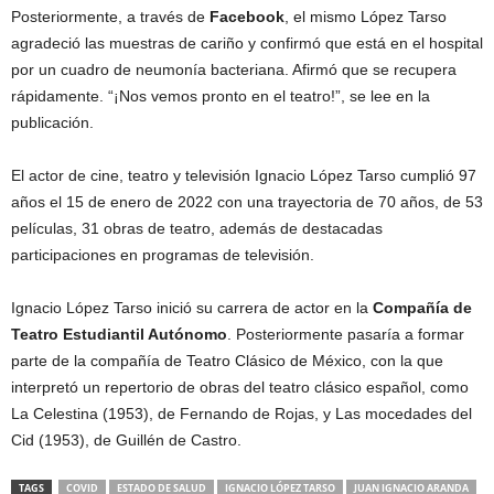
Posteriormente, a través de
Facebook
, el mismo López Tarso
agradeció las muestras de cariño y confirmó que está en el hospital
por un cuadro de neumonía bacteriana. Afirmó que se recupera
rápidamente. “¡Nos vemos pronto en el teatro!”, se lee en la
publicación.
El actor de cine, teatro y televisión Ignacio López Tarso cumplió 97
años el 15 de enero de 2022 con una trayectoria de 70 años, de 53
películas, 31 obras de teatro, además de destacadas
participaciones en programas de televisión.
Ignacio López Tarso inició su carrera de actor en la
Compañía de
Teatro Estudiantil Autónomo
. Posteriormente pasaría a formar
parte de la compañía de Teatro Clásico de México, con la que
interpretó un repertorio de obras del teatro clásico español, como
La Celestina (1953), de Fernando de Rojas, y Las mocedades del
Cid (1953), de Guillén de Castro.
TAGS
COVID
ESTADO DE SALUD
IGNACIO LÓPEZ TARSO
JUAN IGNACIO ARANDA