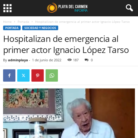
Home
Portada
Hospitalizan de emergencia al primer actor Ignacio López Tarso
PORTADA
SOCIEDAD Y NEGOCIOS
Hospitalizan de emergencia al
primer actor Ignacio López Tarso
By
adminplaya
-
1 de junio de 2022
187
0