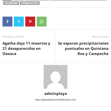
NEUMONÍA
PRIMER ACTOR
Previous article
Next article
Agatha deja 11 muertos y
Se esperan precipitaciones
21 desaparecidos en
puntuales en Quintana
Oaxaca
Roo y Campeche
adminplaya
http://playadelcarmeninforma.com