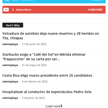
0
Subscribers
SUBSCRIBE
Don't Miss
Volcadura de autobús deja nueve muertos y 28 heridos en
Tila, Chiapas
adminplaya
-
17 de junio de 2022
Starbucks exige a “Café del Sol”en Mérida eliminar
“frappuccino” de su carta por ser...
adminplaya
-
31 de mayo de 2022
Costa Rica elige nuevo presidente entre 25 candidatos
adminplaya
-
6 de febrero de 2022
Hospitalizan al conductor de espectáculos Pedro Sola
adminplaya
-
3 de junio de 2022
Load more