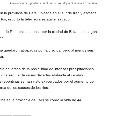
Inundaciones repentinas en el Sur de Irán dejan al menos 17 muertos
n la provincia de Fars, ubicada en el sur de Irán y azotada
os, reportó la televisora estatal el sábado.
 del río Roudbal a su paso por la ciudad de Estahban, según
ar.
ue quedaron atrapadas por la crecida, pero al menos seis
ar.
a advertido de la posibilidad de intensas precipitaciones
a una seguía de varias décadas atribuida al cambio
es repentinas se han visto exacerbados por el aumento de
erca de los cauces de los ríos.
na en la provincia de Fars se cobró la vida de 44