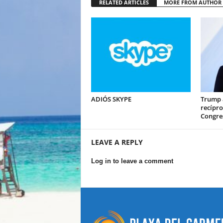
RELATED ARTICLES
MORE FROM AUTHOR
ADIÓS SKYPE
Trump 
recípro
Congre
LEAVE A REPLY
Log in to leave a comment