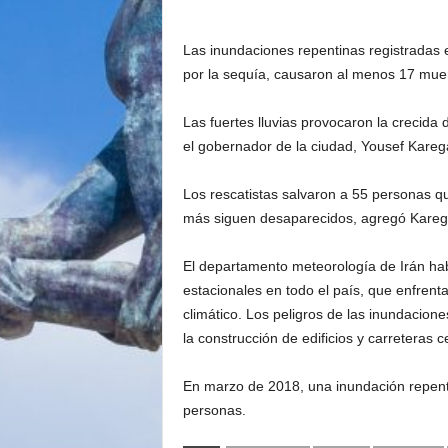
Las inundaciones repentinas registradas e
por la sequía, causaron al menos 17 muert
Las fuertes lluvias provocaron la crecida
el gobernador de la ciudad, Yousef Kareg
Los rescatistas salvaron a 55 personas q
más siguen desaparecidos, agregó Kareg
El departamento meteorología de Irán habí
estacionales en todo el país, que enfrent
climático. Los peligros de las inundacion
la construcción de edificios y carreteras c
En marzo de 2018, una inundación repenti
personas.