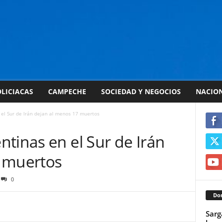
LICIACAS
CAMPECHE
SOCIEDAD Y NEGOCIOS
NACIO
el Sur de Irán dejan al menos 17 muertos
tinas en el Sur de Irán
 muertos
0
Don
Sarg