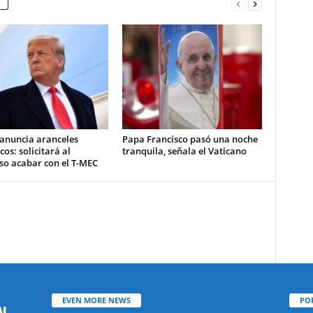
anuncia aranceles
Papa Francisco pasó una noche
cos: solicitará al
tranquila, señala el Vaticano
so acabar con el T-MEC
EVEN MORE NEWS
PO