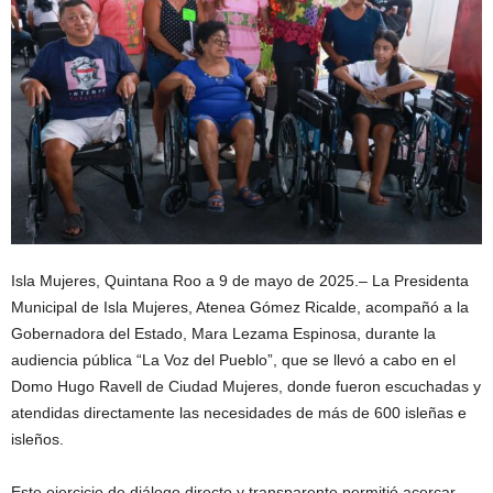
Isla Mujeres, Quintana Roo a 9 de mayo de 2025.– La Presidenta
Municipal de Isla Mujeres, Atenea Gómez Ricalde, acompañó a la
Gobernadora del Estado, Mara Lezama Espinosa, durante la
audiencia pública “La Voz del Pueblo”, que se llevó a cabo en el
Domo Hugo Ravell de Ciudad Mujeres, donde fueron escuchadas y
atendidas directamente las necesidades de más de 600 isleñas e
isleños.
Este ejercicio de diálogo directo y transparente permitió acercar