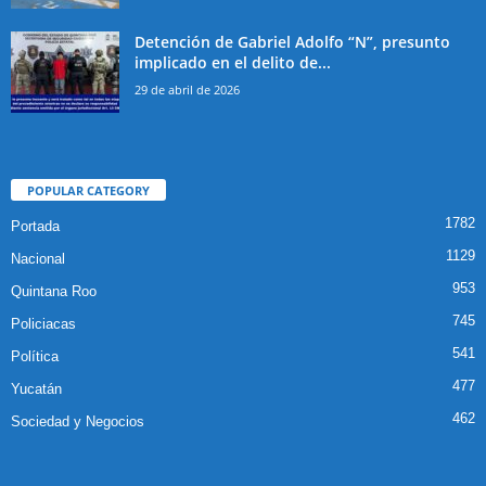
Detención de Gabriel Adolfo “N”, presunto
implicado en el delito de...
29 de abril de 2026
POPULAR CATEGORY
1782
Portada
1129
Nacional
953
Quintana Roo
745
Policiacas
541
Política
477
Yucatán
462
Sociedad y Negocios