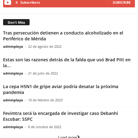
0
Subscribers
SUBSCRIBE
Don't Miss
Tras persecución detienen a conducto alcoholizado en el
Periférico de Mérida
adminplaya
-
22 de agosto de 2022
Estas son las razones detrás de la falda que usó Brad Pitt en
la...
adminplaya
-
21 de julio de 2022
La cepa H5N1 de gripe aviar podría desatar la próxima
pandemia
adminplaya
-
10 de febrero de 2023
Fevimtra será la encargada de investigar caso Debanhi
Escobar: SSPC
adminplaya
-
6 de octubre de 2022
Load more