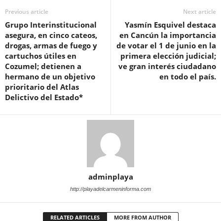
Previous article
Next article
Grupo Interinstitucional
Yasmín Esquivel destaca
asegura, en cinco cateos,
en Cancún la importancia
drogas, armas de fuego y
de votar el 1 de junio en la
cartuchos útiles en
primera elección judicial;
Cozumel; detienen a
ve gran interés ciudadano
hermano de un objetivo
en todo el país.
prioritario del Atlas
Delictivo del Estado*
adminplaya
http://playadelcarmeninforma.com
RELATED ARTICLES
MORE FROM AUTHOR