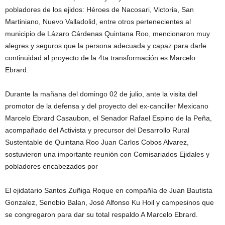
pobladores de los ejidos: Héroes de Nacosari, Victoria, San
Martiniano, Nuevo Valladolid, entre otros pertenecientes al
municipio de Lázaro Cárdenas Quintana Roo, mencionaron muy
alegres y seguros que la persona adecuada y capaz para darle
continuidad al proyecto de la 4ta transformación es Marcelo
Ebrard.
Durante la mañana del domingo 02 de julio, ante la visita del
promotor de la defensa y del proyecto del ex-canciller Mexicano
Marcelo Ebrard Casaubon, el Senador Rafael Espino de la Peña,
acompañado del Activista y precursor del Desarrollo Rural
Sustentable de Quintana Roo Juan Carlos Cobos Alvarez,
sostuvieron una importante reunión con Comisariados Ejidales y
pobladores encabezados por
El ejidatario Santos Zuñiga Roque en compañía de Juan Bautista
Gonzalez, Senobio Balan, José Alfonso Ku Hoil y campesinos que
se congregaron para dar su total respaldo A Marcelo Ebrard.