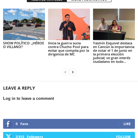
SHOW POLÍTICO: ¿HÉROE
Inicia la guerra sucia
Yasmín Esquivel destaca
O VILLANO?
contra Chucho Pool para
en Cancún la importancia
evitar que compita por la
de votar el 1 de junio en
dirigencia de MC
la primera elección
judicial; ve gran interés
ciudadano en todo...
LEAVE A REPLY
Log in to leave a comment
0
Fans
LIKE
3,913
Followers
FOLLOW