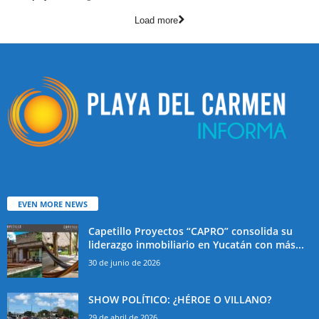
Load more
EVEN MORE NEWS
Capetillo Proyectos “CAPRO” consolida su
liderazgo inmobiliario en Yucatán con más...
30 de junio de 2026
SHOW POLÍTICO: ¿HÉROE O VILLANO?
29 de abril de 2026