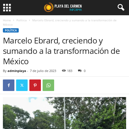
Home
Política
Marcelo Ebrard, creciendo y sumando a la transformación de
México
POLÍTICA
Marcelo Ebrard, creciendo y
sumando a la transformación de
México
By
adminplaya
-
7 de julio de 2023
183
0