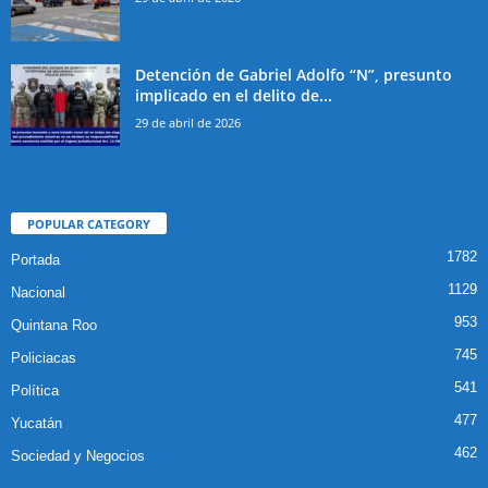
Detención de Gabriel Adolfo “N”, presunto
implicado en el delito de...
29 de abril de 2026
POPULAR CATEGORY
1782
Portada
1129
Nacional
953
Quintana Roo
745
Policiacas
541
Política
477
Yucatán
462
Sociedad y Negocios