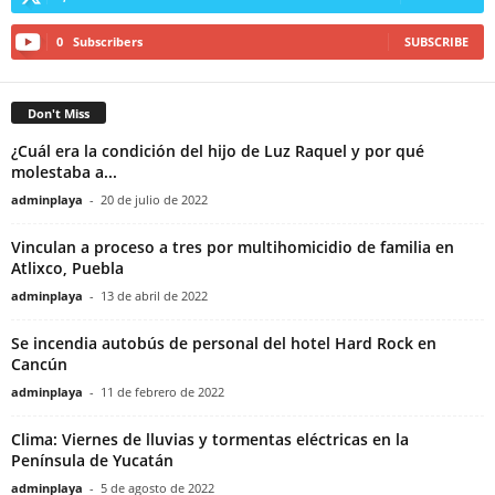
0
Subscribers
SUBSCRIBE
Don't Miss
¿Cuál era la condición del hijo de Luz Raquel y por qué
molestaba a...
adminplaya
-
20 de julio de 2022
Vinculan a proceso a tres por multihomicidio de familia en
Atlixco, Puebla
adminplaya
-
13 de abril de 2022
Se incendia autobús de personal del hotel Hard Rock en
Cancún
adminplaya
-
11 de febrero de 2022
Clima: Viernes de lluvias y tormentas eléctricas en la
Península de Yucatán
adminplaya
-
5 de agosto de 2022