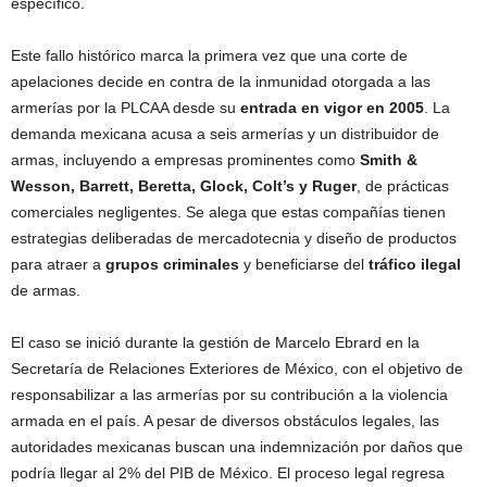
específico.
Este fallo histórico marca la primera vez que una corte de
apelaciones decide en contra de la inmunidad otorgada a las
armerías por la PLCAA desde su
entrada en vigor en 2005
. La
demanda mexicana acusa a seis armerías y un distribuidor de
armas, incluyendo a empresas prominentes como
Smith &
Wesson, Barrett, Beretta, Glock, Colt’s y Ruger
, de prácticas
comerciales negligentes. Se alega que estas compañías tienen
estrategias deliberadas de mercadotecnia y diseño de productos
para atraer a
grupos criminales
y beneficiarse del
tráfico ilegal
de armas.
El caso se inició durante la gestión de Marcelo Ebrard en la
Secretaría de Relaciones Exteriores de México, con el objetivo de
responsabilizar a las armerías por su contribución a la violencia
armada en el país. A pesar de diversos obstáculos legales, las
autoridades mexicanas buscan una indemnización por daños que
podría llegar al 2% del PIB de México. El proceso legal regresa