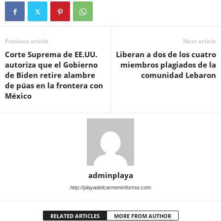
Previous article
Next article
Corte Suprema de EE.UU.
Liberan a dos de los cuatro
autoriza que el Gobierno
miembros plagiados de la
de Biden retire alambre
comunidad Lebaron
de púas en la frontera con
México
adminplaya
http://playadelcarmeninforma.com
RELATED ARTICLES
MORE FROM AUTHOR