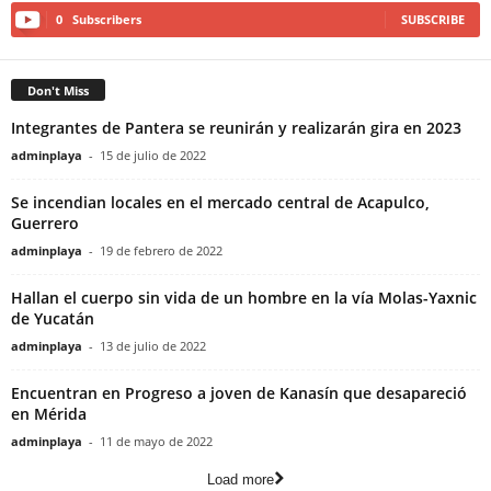
0
Subscribers
SUBSCRIBE
Don't Miss
Integrantes de Pantera se reunirán y realizarán gira en 2023
adminplaya
-
15 de julio de 2022
Se incendian locales en el mercado central de Acapulco,
Guerrero
adminplaya
-
19 de febrero de 2022
Hallan el cuerpo sin vida de un hombre en la vía Molas-Yaxnic
de Yucatán
adminplaya
-
13 de julio de 2022
Encuentran en Progreso a joven de Kanasín que desapareció
en Mérida
adminplaya
-
11 de mayo de 2022
Load more