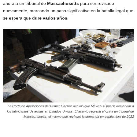
ahora a un tribunal de
Massachusetts
para ser revisado
nuevamente, marcando un paso significativo en la batalla legal que
se espera que
dure varios años
.
La Corte de Apelaciones del Primer Circuito decidió que México sí puede demandar a
los fabricantes de armas en Estados Unidos. El asunto regresa ahora a un tribunal de
Massachusetts, el mismo que rechazó la demanda en septiembre de 2022