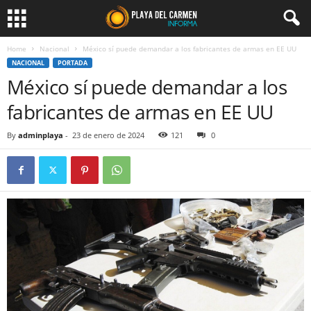
Home
Nacional
México sí puede demandar a los fabricantes de armas en EE UU
NACIONAL
PORTADA
México sí puede demandar a los
fabricantes de armas en EE UU
By
adminplaya
-
23 de enero de 2024
121
0