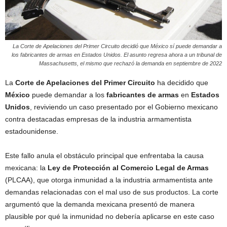
La Corte de Apelaciones del Primer Circuito decidió que México sí puede demandar a
los fabricantes de armas en Estados Unidos. El asunto regresa ahora a un tribunal de
Massachusetts, el mismo que rechazó la demanda en septiembre de 2022
La
Corte de Apelaciones del Primer Circuito
ha decidido que
México
puede demandar a los
fabricantes de armas
en
Estados
Unidos
, reviviendo un caso presentado por el Gobierno mexicano
contra destacadas empresas de la industria armamentista
estadounidense.
Este fallo anula el obstáculo principal que enfrentaba la causa
mexicana: la
Ley de Protección al Comercio Legal de Armas
(PLCAA), que otorga inmunidad a la industria armamentista ante
demandas relacionadas con el mal uso de sus productos. La corte
argumentó que la demanda mexicana presentó de manera
plausible por qué la inmunidad no debería aplicarse en este caso