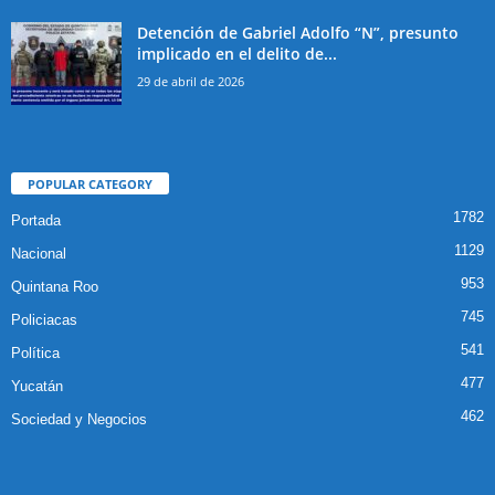
Detención de Gabriel Adolfo “N”, presunto
implicado en el delito de...
29 de abril de 2026
POPULAR CATEGORY
1782
Portada
1129
Nacional
953
Quintana Roo
745
Policiacas
541
Política
477
Yucatán
462
Sociedad y Negocios