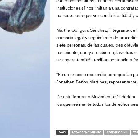
como nos sentimos, sufrimos cierta discri
instituciones sí nos limitan a una contrata
no tiene nada que ver con la identidad y c
Martha Góngora Sánchez, integrante de la
asesoría legal y seguimiento de procedimi
siete personas, de las cuales, tres obtuvi
nacimiento, que ya recibieron, las otras
se espera también reciban sentencia a fa
“Es un proceso necesario para que las pe
Jonathan Baños Martínez, representante ju
De esta forma en Movimiento Ciudadano t
los que realmente todos los derechos se
TAGS
ACTA DE NACIMIENTO
REGISTRO CIVIL
TR