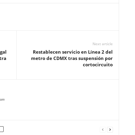
Next article
gal
Restablecen servicio en Línea 2 del
tra
metro de CDMX tras suspensión por
cortocircuito
com