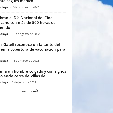
ará seguro médico
playa
-
7 de febrero de 2022
bran el Día Nacional del Cine
cano con más de 500 horas de
enido
playa
-
12 de agosto de 2022
z Gatell reconoce un faltante del
en la cobertura de vacunación para
playa
-
15 de marzo de 2022
an a un hombre colgado y con signos
olencia cerca de Villas del...
playa
-
2 de junio de 2022
Load more