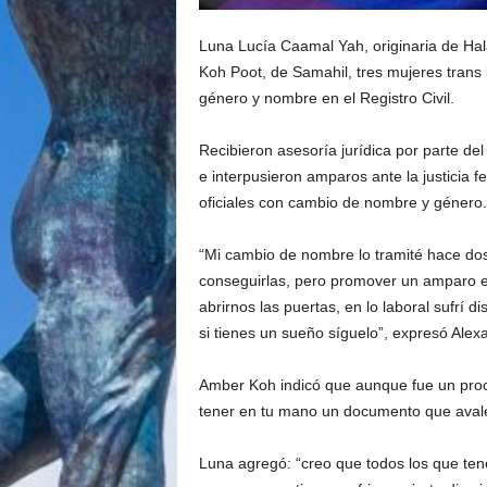
Luna Lucía Caamal Yah, originaria de Hal
Koh Poot, de Samahil, tres mujeres trans 
género y nombre en el Registro Civil.
Recibieron asesoría jurídica por parte d
e interpusieron amparos ante la justicia 
oficiales con cambio de nombre y género.
“Mi cambio de nombre lo tramité hace do
conseguirlas, pero promover un amparo es 
abrirnos las puertas, en lo laboral sufrí 
si tienes un sueño síguelo”, expresó Ale
Amber Koh indicó que aunque fue un proces
tener en tu mano un documento que aval
Luna agregó: “creo que todos los que te