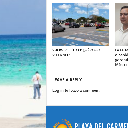
SHOW POLÍTICO: ¿HÉROE O
IMEF ad
VILLANO?
a bebi
garanti
México
LEAVE A REPLY
Log in to leave a comment