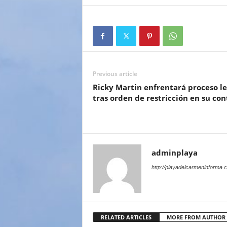
Previous article
Ricky Martin enfrentará proceso le
tras orden de restricción en su con
adminplaya
http://playadelcarmeninforma.
RELATED ARTICLES
MORE FROM AUTHOR