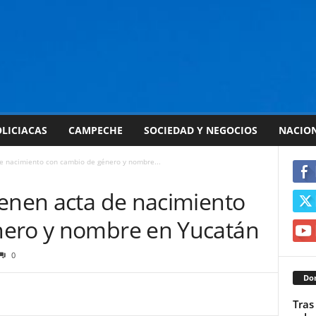
LICIACAS
CAMPECHE
SOCIEDAD Y NEGOCIOS
NACIO
e nacimiento con cambio de género y nombre...
ienen acta de nacimiento
nero y nombre en Yucatán
0
Don
Tras