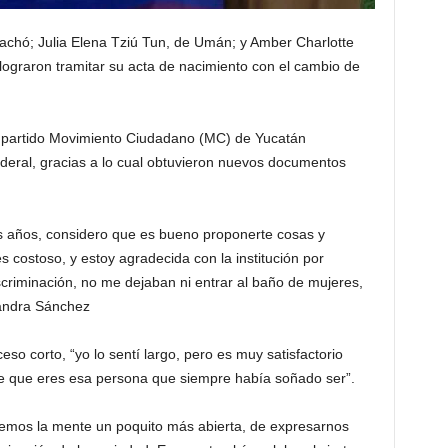
achó; Julia Elena Tziú Tun, de Umán; y Amber Charlotte
lograron tramitar su acta de nacimiento con el cambio de
el partido Movimiento Ciudadano (MC) de Yucatán
federal, gracias a lo cual obtuvieron nuevos documentos
s años, considero que es bueno proponerte cosas y
costoso, y estoy agradecida con la institución por
discriminación, no me dejaban ni entrar al baño de mujeres,
xandra Sánchez
o corto, “yo lo sentí largo, pero es muy satisfactorio
e que eres esa persona que siempre había soñado ser”.
nemos la mente un poquito más abierta, de expresarnos