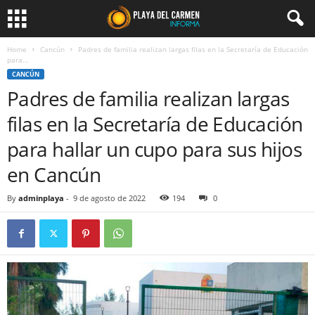
Home
Cancún
Padres de familia realizan largas filas en la Secretaría de Educación
para...
CANCÚN
Padres de familia realizan largas
filas en la Secretaría de Educación
para hallar un cupo para sus hijos
en Cancún
By
adminplaya
-
9 de agosto de 2022
194
0