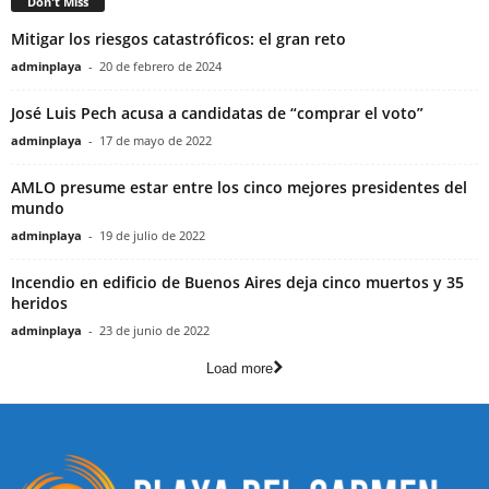
Don't Miss
Mitigar los riesgos catastróficos: el gran reto
adminplaya
-
20 de febrero de 2024
José Luis Pech acusa a candidatas de “comprar el voto”
adminplaya
-
17 de mayo de 2022
AMLO presume estar entre los cinco mejores presidentes del
mundo
adminplaya
-
19 de julio de 2022
Incendio en edificio de Buenos Aires deja cinco muertos y 35
heridos
adminplaya
-
23 de junio de 2022
Load more