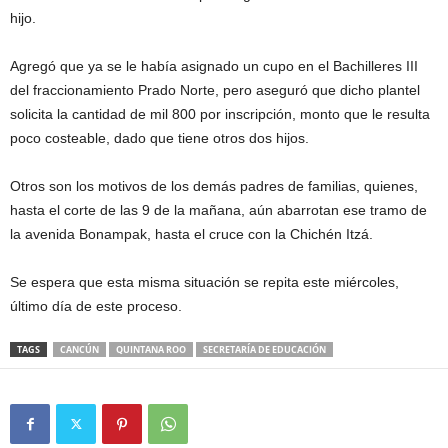
hijo.
Agregó que ya se le había asignado un cupo en el Bachilleres III
del fraccionamiento Prado Norte, pero aseguró que dicho plantel
solicita la cantidad de mil 800 por inscripción, monto que le resulta
poco costeable, dado que tiene otros dos hijos.
Otros son los motivos de los demás padres de familias, quienes,
hasta el corte de las 9 de la mañana, aún abarrotan ese tramo de
la avenida Bonampak, hasta el cruce con la Chichén Itzá.
Se espera que esta misma situación se repita este miércoles,
último día de este proceso.
TAGS
CANCÚN
QUINTANA ROO
SECRETARÍA DE EDUCACIÓN