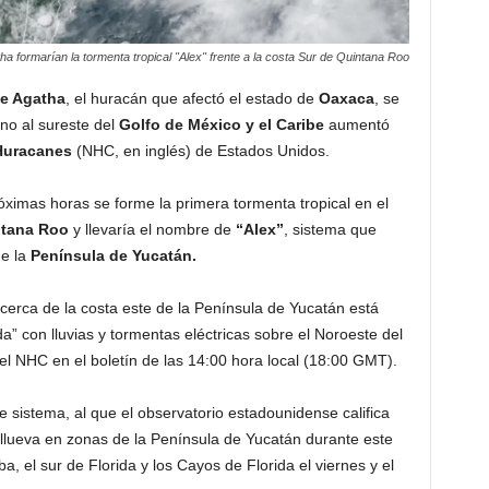
 formarían la tormenta tropical "Alex" frente a la costa Sur de Quintana Roo
e Agatha
, el huracán que afectó el estado de
Oaxaca
, se
no al sureste del
Golfo de México y el Caribe
aumentó
Huracanes
(NHC, en inglés) de Estados Unidos.
ximas horas se forme la primera tormenta tropical en el
tana Roo
y llevaría el nombre de
“Alex”
, sistema que
e la
Península de Yucatán.
cerca de la costa este de la Península de Yucatán está
 con lluvias y tormentas eléctricas sobre el Noroeste del
el NHC en el boletín de las 14:00 hora local (18:00 GMT).
 sistema, al que el observatorio estadounidense califica
llueva en zonas de la Península de Yucatán durante este
, el sur de Florida y los Cayos de Florida el viernes y el