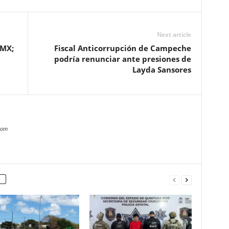
Next article
DMX;
Fiscal Anticorrupción de Campeche
podría renunciar ante presiones de
Layda Sansores
com