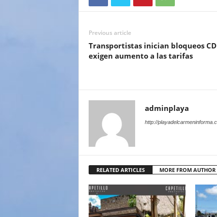
Previous article
Transportistas inician bloqueos C
exigen aumento a las tarifas
adminplaya
http://playadelcarmeninforma.
RELATED ARTICLES
MORE FROM AUTHOR