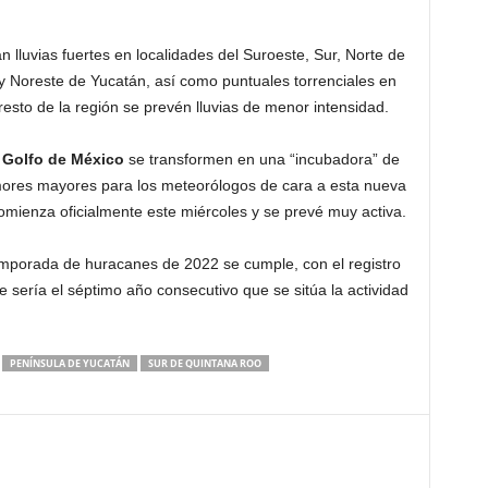
n lluvias fuertes en localidades del Suroeste, Sur, Norte de
 y Noreste de Yucatán, así como puntuales torrenciales en
resto de la región se prevén lluvias de menor intensidad.
l
Golfo de México
se transformen en una “incubadora” de
mores mayores para los meteorólogos de cara a esta nueva
comienza oficialmente este miércoles y se prevé muy activa.
temporada de huracanes de 2022 se cumple, con el registro
e sería el séptimo año consecutivo que se sitúa la actividad
PENÍNSULA DE YUCATÁN
SUR DE QUINTANA ROO