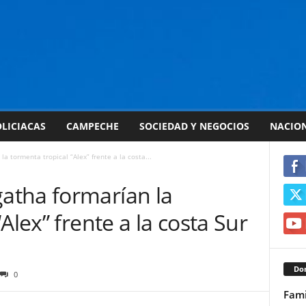
LICIACAS
CAMPECHE
SOCIEDAD Y NEGOCIOS
NACIO
 tormenta tropical “Alex” frente a la costa...
atha formarían la
Alex” frente a la costa Sur
Don
0
Fami