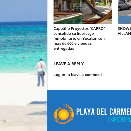
Capetillo Proyectos “CAPRO”
SHOW P
consolida su liderazgo
VILLA
inmobiliario en Yucatán con
más de 600 viviendas
entregadas
LEAVE A REPLY
Log in to leave a comment