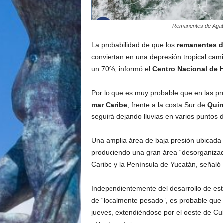
Remanentes de Agatha
La probabilidad de que los
remanentes d
conviertan en una depresión tropical cami
un 70%, informó el
Centro Nacional de 
Por lo que es muy probable que en las pró
mar Caribe
, frente a la costa Sur de
Quin
seguirá dejando lluvias en varios puntos d
Una amplia área de baja presión ubicada 
produciendo una gran área “desorganizada”
Caribe y la Península de Yucatán, señaló 
Independientemente del desarrollo de este
de “localmente pesado”, es probable que 
jueves, extendiéndose por el oeste de Cuba