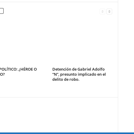
OLÍTICO: ¿HÉROE O
Detención de Gabriel Adolfo
NO?
“N”, presunto implicado en el
delito de robo.