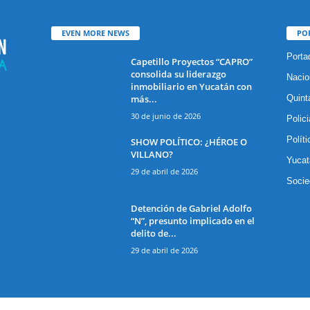
EVEN MORE NEWS
PO
Porta
Capetillo Proyectos “CAPRO”
consolida su liderazgo
Nacio
inmobiliario en Yucatán con
más...
Quint
30 de junio de 2026
Polic
Políti
SHOW POLÍTICO: ¿HÉROE O
VILLANO?
Yucat
29 de abril de 2026
Socie
Detención de Gabriel Adolfo
“N”, presunto implicado en el
delito de...
29 de abril de 2026