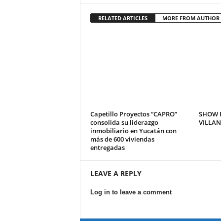
RELATED ARTICLES
MORE FROM AUTHOR
Capetillo Proyectos “CAPRO”
SHOW P
consolida su liderazgo
VILLA
inmobiliario en Yucatán con
más de 600 viviendas
entregadas
LEAVE A REPLY
Log in to leave a comment