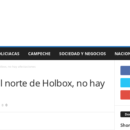
LICIACAS
CAMPECHE
SOCIEDAD Y NEGOCIOS
NACIO
olbox, no hay afectaciones
al norte de Holbox, no hay
0
Don
Shor