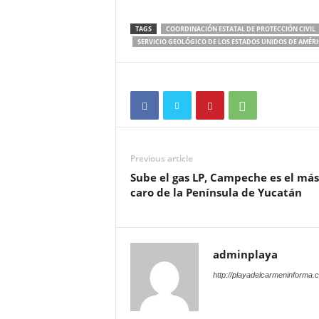
TAGS
COORDINACIÓN ESTATAL DE PROTECCIÓN CIVIL
SERVICIO GEOLÓGICO DE LOS ESTADOS UNIDOS DE AMÉR
Previous article
Sube el gas LP, Campeche es el más
caro de la Península de Yucatán
adminplaya
http://playadelcarmeninforma.