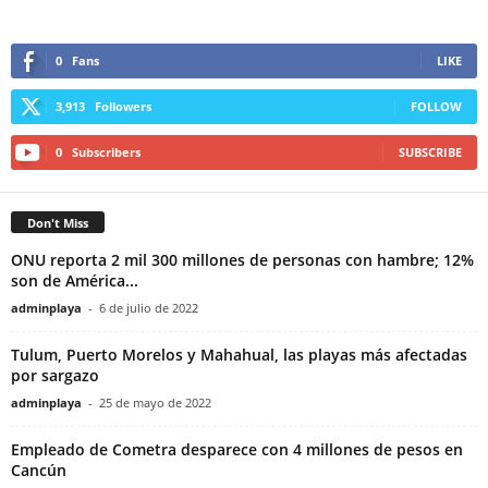
0
Fans
LIKE
3,913
Followers
FOLLOW
0
Subscribers
SUBSCRIBE
Don't Miss
ONU reporta 2 mil 300 millones de personas con hambre; 12%
son de América...
adminplaya
-
6 de julio de 2022
Tulum, Puerto Morelos y Mahahual, las playas más afectadas
por sargazo
adminplaya
-
25 de mayo de 2022
Empleado de Cometra desparece con 4 millones de pesos en
Cancún