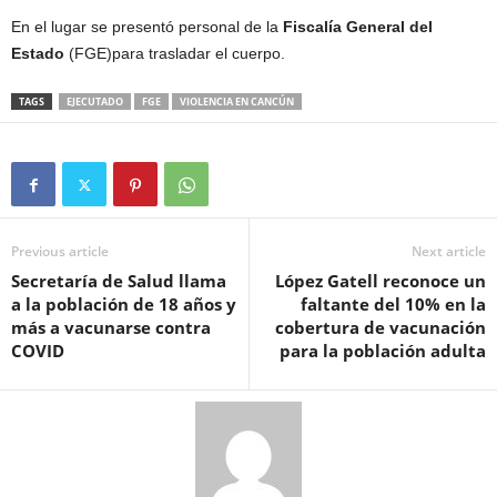
En el lugar se presentó personal de la
Fiscalía General del
Estado
(FGE)para trasladar el cuerpo.
TAGS
EJECUTADO
FGE
VIOLENCIA EN CANCÚN
Previous article
Next article
Secretaría de Salud llama
López Gatell reconoce un
a la población de 18 años y
faltante del 10% en la
más a vacunarse contra
cobertura de vacunación
COVID
para la población adulta