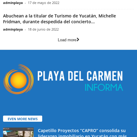
adminplaya
-
17 de mayo de 2022
Abuchean a la titular de Turismo de Yucatán, Michelle
Fridman, durante despedida del concierto...
adminplaya
-
18 de junio de 2022
Load more
EVEN MORE NEWS
Capetillo Proyectos “CAPRO” consolida su
liderazgo inmobiliario en Yucatán con más...