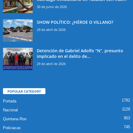
30 de junio de 2026
SHOW POLÍTICO: ¿HÉROE O VILLANO?
29 de abril de 2026
Detención de Gabriel Adolfo “N”, presunto
implicado en el delito de...
29 de abril de 2026
POPULAR CATEGORY
1782
Portada
1129
Nacional
953
Quintana Roo
745
Policiacas