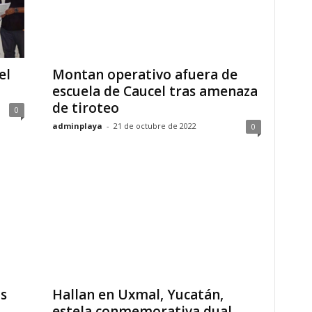
el
Montan operativo afuera de
escuela de Caucel tras amenaza
de tiroteo
0
adminplaya
-
21 de octubre de 2022
0
s
Hallan en Uxmal, Yucatán,
estela conmemorativa dual