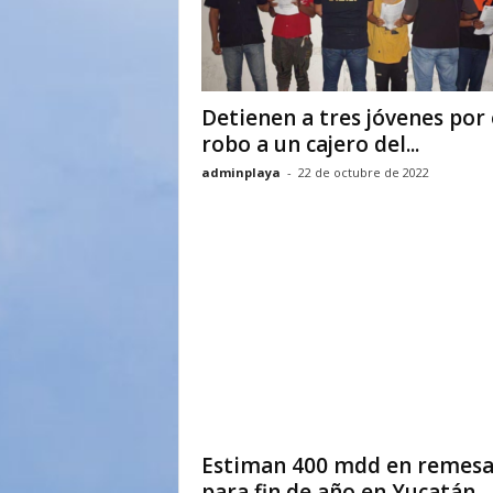
Detienen a tres jóvenes por 
robo a un cajero del...
adminplaya
-
22 de octubre de 2022
Estiman 400 mdd en remesa
para fin de año en Yucatán