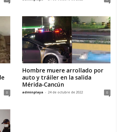
Hombre muere arrollado por
de
auto y tráiler en la salida
Mérida-Cancún
adminplaya
-
24 de octubre de 2022
0
0