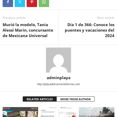
Previous article
Next article
Murió la modelo, Tania
Día 1 de 366: Conoce los
Alessi Marín, concursante
puentes y vacaciones del
de Mexicana Universal
2024
adminplaya
http://playadelcarmeninforma.com
RELATED ARTICLES
MORE FROM AUTHOR