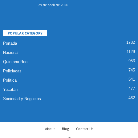
29 de abril de 2026
POPULAR CATEGORY
1782
Portada
1129
Nacional
953
Quintana Roo
745
Policiacas
541
Política
477
Yucatán
462
Sociedad y Negocios
About
Blog
Contact Us
©