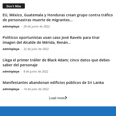
Don't Miss
EU, México, Guatemala y Honduras crean grupo contra tráfico
de personastras muerte de migrantes...
adminplaya
-
29 de junio de 2022
Políticos oportunistas usan caso José Ravelo para tirar
imagen del Alcalde de Mérida, Renán...
adminplaya
-
22 de julio de 2022
Llega el primer tráiler de Black Adam; cinco datos que debes
saber del personaje
adminplaya
-
8 de junio de 2022
Manifestantes abandonan edificios públicos de Sri Lanka
adminplaya
-
14 de julio de 2022
Load more