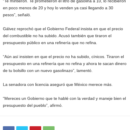
“Te mintieron. Te prometieron el litro de gasolina a 10, lo recibieron
en poco menos de 20 y hoy lo venden ya casi llegando a 30
pesos”, señaló.
Gálvez reprochó que el Gobierno Federal insista en que el precio
del combustible no ha subido. Acusó también que tiraron el
presupuesto público en una refinería que no refina.
“Aún así insisten en que el precio no ha subido, cínicos. Tiraron el
presupuesto en una refinería que no refina y ahora te sacan dinero
de tu bolsillo con un nuevo gasolinazo”, lamentó.
La senadora con licencia aseguró que México merece más.
“Mereces un Gobierno que te hablé con la verdad y maneje bien el
presupuesto del pueblo”, afirmó.