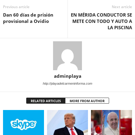
Previous article
Next article
Dan 60 días de prisión
EN MÉRIDA CONDUCTOR SE
provisional a Ovidio
METE CON TODO Y AUTO A
LA PISCINA
adminplaya
http://playadelcarmeninforma.com
RELATED ARTICLES
MORE FROM AUTHOR