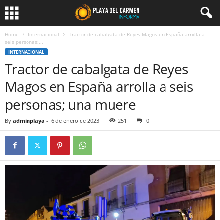
Home
Internacional
Tractor de cabalgata de Reyes Magos en España arrolla a
seis personas;...
INTERNACIONAL
Tractor de cabalgata de Reyes
Magos en España arrolla a seis
personas; una muere
By
adminplaya
-
6 de enero de 2023
251
0