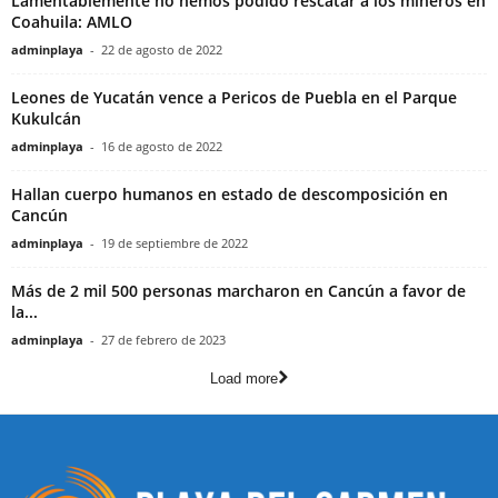
Lamentablemente no hemos podido rescatar a los mineros en
Coahuila: AMLO
adminplaya
-
22 de agosto de 2022
Leones de Yucatán vence a Pericos de Puebla en el Parque
Kukulcán
adminplaya
-
16 de agosto de 2022
Hallan cuerpo humanos en estado de descomposición en
Cancún
adminplaya
-
19 de septiembre de 2022
Más de 2 mil 500 personas marcharon en Cancún a favor de
la...
adminplaya
-
27 de febrero de 2023
Load more