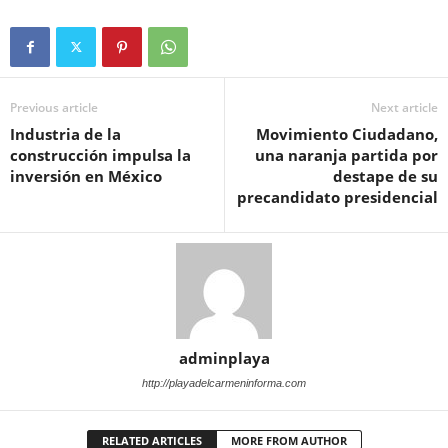
Previous article
Next article
Industria de la
Movimiento Ciudadano,
construcción impulsa la
una naranja partida por
inversión en México
destape de su
precandidato presidencial
adminplaya
http://playadelcarmeninforma.com
RELATED ARTICLES
MORE FROM AUTHOR