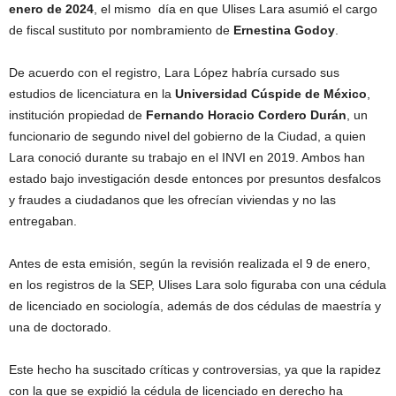
enero de 2024
, el mismo día en que Ulises Lara asumió el cargo
de fiscal sustituto por nombramiento de
Ernestina Godoy
.
De acuerdo con el registro, Lara López habría cursado sus
estudios de licenciatura en la
Universidad Cúspide de México
,
institución propiedad de
Fernando Horacio Cordero Durán
, un
funcionario de segundo nivel del gobierno de la Ciudad, a quien
Lara conoció durante su trabajo en el INVI en 2019. Ambos han
estado bajo investigación desde entonces por presuntos desfalcos
y fraudes a ciudadanos que les ofrecían viviendas y no las
entregaban.
Antes de esta emisión, según la revisión realizada el 9 de enero,
en los registros de la SEP, Ulises Lara solo figuraba con una cédula
de licenciado en sociología, además de dos cédulas de maestría y
una de doctorado.
Este hecho ha suscitado críticas y controversias, ya que la rapidez
con la que se expidió la cédula de licenciado en derecho ha