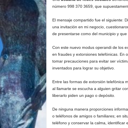
número 998 370 3659, que supuestament
El mensaje compartido fue el siguiente: D
una invitación en mi negocio, cuestionaron
de presentarse como del municipio y qu
Con este nuevo modus operandi de los ext
en fraudes y extorsiones telefónicas. En 
tomar precauciones para evitar ser vícti
inventados para lograr su objetivo.
Entre las formas de extorsión telefónica 
al llamarte se escucha a alguien gritar c
liberarlo piden un pago o depósito.
De ninguna manera proporciones informac
o teléfonos de amigos o familiares; en si
teléfono y conservar la calma, identificar