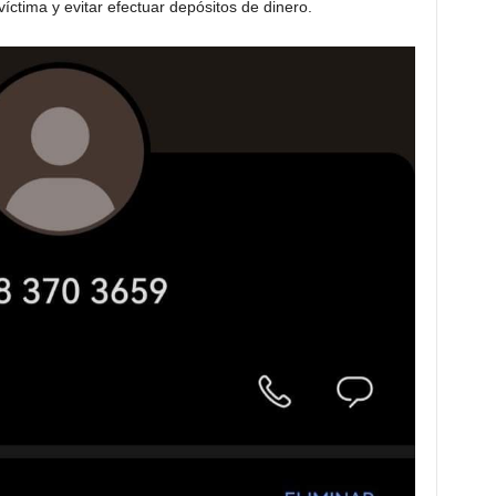
víctima y evitar efectuar depósitos de dinero.