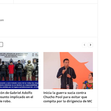
com
ón de Gabriel Adolfo
Inicia la guerra sucia contra
esunto implicado en el
Chucho Pool para evitar que
de robo.
compita por la dirigencia de MC