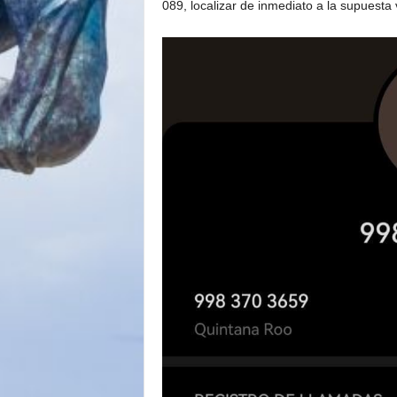
089, localizar de inmediato a la supuesta 