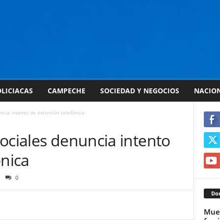
LICIACAS
CAMPECHE
SOCIEDAD Y NEGOCIOS
NACIO
ncia intento de extorsión telefónica
ociales denuncia intento
ónica
0
Don
Muer