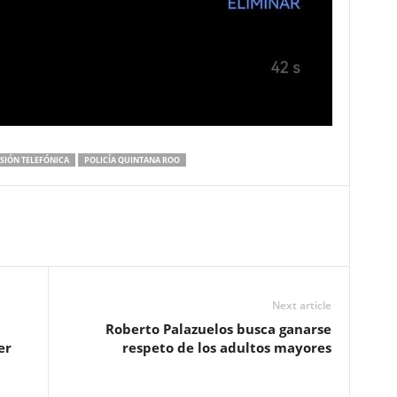
SIÓN TELEFÓNICA
POLICÍA QUINTANA ROO
Next article
Roberto Palazuelos busca ganarse
er
respeto de los adultos mayores