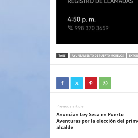
TAGS
AYUNTAMIENTO DE PUERTO MORELOS
EXTOR
Previous article
Anuncian Ley Seca en Puerto
Aventuras por la elección del prim
alcalde