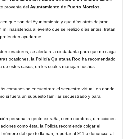
e provenía del
Ayuntamiento de Puerto Morelos
.
icen que son del Ayuntamiento y que días atrás dejaron
 mi inasistencia al evento que se realizó días antes, tratan
e pretenden ayudarme.
orsionadores, se alerta a la ciudadanía para que no caiga
otras ocasiones, la
Policía Quintana Roo
ha recomendado
ma de estos casos, en los cuales manejan hechos
más comunes se encuentran: el secuestro virtual, en donde
omo si fuera un supuesto familiar secuestrado y para
ión personal a gente extraña, como nombres, direcciones
tuaciones como ésta, la Policía recomienda colgar el
 el número del que te llaman, reportar al 911 o denunciar al