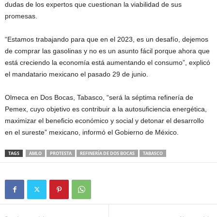
dudas de los expertos que cuestionan la viabilidad de sus
promesas.
“Estamos trabajando para que en el 2023, es un desafío, dejemos
de comprar las gasolinas y no es un asunto fácil porque ahora que
está creciendo la economía está aumentando el consumo”, explicó
el mandatario mexicano el pasado 29 de junio.
Olmeca en Dos Bocas, Tabasco, “será la séptima refinería de
Pemex, cuyo objetivo es contribuir a la autosuficiencia energética,
maximizar el beneficio económico y social y detonar el desarrollo
en el sureste” mexicano, informó el Gobierno de México.
TAGS
AMLO
PROTESTA
REFINERÍA DE DOS BOCAS
TABASCO