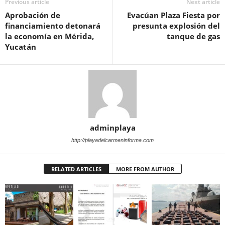
Previous article
Next article
Aprobación de
Evacúan Plaza Fiesta por
financiamiento detonará
presunta explosión del
la economía en Mérida,
tanque de gas
Yucatán
adminplaya
http://playadelcarmeninforma.com
RELATED ARTICLES
MORE FROM AUTHOR