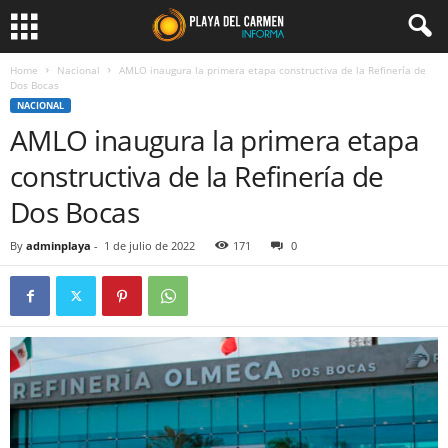
Home
Nacional
AMLO inaugura la primera etapa constructiva de la Refinería de
Dos Bocas
NACIONAL
AMLO inaugura la primera etapa
constructiva de la Refinería de
Dos Bocas
By
adminplaya
-
1 de julio de 2022
171
0