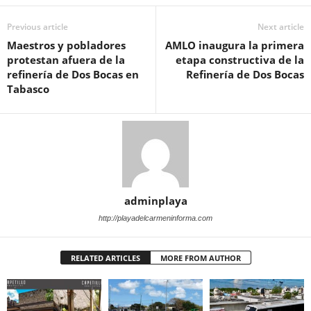
Previous article
Next article
Maestros y pobladores
AMLO inaugura la primera
protestan afuera de la
etapa constructiva de la
refinería de Dos Bocas en
Refinería de Dos Bocas
Tabasco
adminplaya
http://playadelcarmeninforma.com
RELATED ARTICLES
MORE FROM AUTHOR