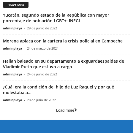
Don't Miss
Yucatán, segundo estado de la República con mayor
porcentaje de población LGBT+: INEGI
adminplaya
-
29 de junio de 2022
Morena aplaca con la cartera la crisis policial en Campeche
adminplaya
-
24 de marzo de 2024
Hallan baleado en su departamento a exguardaespaldas de
Vladimir Putin que estuvo a cargo...
adminplaya
-
24 de junio de 2022
¿Cuál era la condición del hijo de Luz Raquel y por qué
molestaba a...
adminplaya
-
20 de julio de 2022
Load more