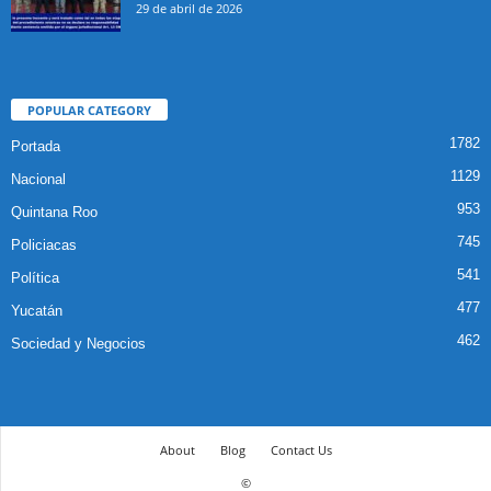
29 de abril de 2026
POPULAR CATEGORY
1782
Portada
1129
Nacional
953
Quintana Roo
745
Policiacas
541
Política
477
Yucatán
462
Sociedad y Negocios
About
Blog
Contact Us
©