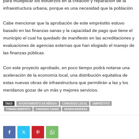
para multiplicar los esfuerzos en la creación y reparación de la
infraestructura urbana, porque es una necesidad que la población.
Cabe mencionar que la aprobación de este empréstito estuvo
basado en las finanzas sanas y la capacidad de pago que tiene el
municipio el cual ha quedado de manifiesto en las acreditaciones y
evaluaciones de agencias externas que han elogiado el manejo de
las finanzas públicas.
Con este proyecto aprobado, en poco tiempo podrá notarse una
aceleración de la economía local, una distribución equitativa de
estas nuevas obras de infraestructura que permitirán a las y los
meridanos gozar de un más y mejores servicios.
TAGS
AYUNTAMIENTO DE MÉRIDA
CONGRESO LOCAL
EMPRÉSTITO
FINANCIAMIENTO
FINANZAS SANAS
RENÁN BARRERA