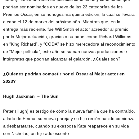
podrían ser nominados en nueve de las 23 categorías de los
Premios Oscar, en su nonogésima quinta edición, la cual se llevará
a cabo el 12 de marzo del próximo año. Mientras que, en la
entrega más reciente, fue Will Smtih el actor acreedor al premio
por la Mejor actuación, gracias a su papel como Richard Williams
en “King Richard”, y “CODA” se hizo merecedora al reconocimiento
de “Mejor película”, este año se suman nuevas producciones e
intérpretes que podrían alcanzar el galardón. ¿Cuáles son?
¿Quienes podrían competir por el Oscar al Mejor actor en
2023?
Hugh Jackman – The Sun
Peter (Hugh) es testigo de cómo la nueva familia que ha contraído,
a lado de Emma, su nueva pareja y su hijo recién nacido comienza
a desbaratarse, cuando su exesposa Kate reaparece en su vida
con Nicholas, un hijo adolescente.