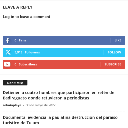
LEAVE A REPLY
Log in to leave a comment
0
Fans
LIKE
3,913
Followers
FOLLOW
0
Subscribers
SUBSCRIBE
Don't Miss
Detienen a cuatro hombres que participaron en retén de
Badiraguato donde retuvieron a periodistas
adminplaya
-
30 de mayo de 2022
Documental evidencia la paulatina destrucción del paraíso
turístico de Tulum