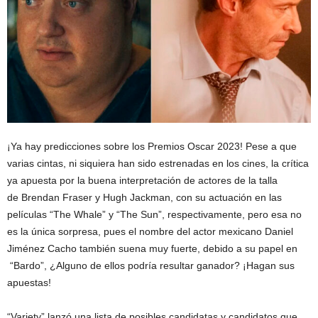
¡Ya hay predicciones sobre los Premios Oscar 2023! Pese a que
varias cintas, ni siquiera han sido estrenadas en los cines, la crítica
ya apuesta por la buena interpretación de actores de la talla
de Brendan Fraser y Hugh Jackman, con su actuación en las
películas “The Whale” y “The Sun”, respectivamente, pero esa no
es la única sorpresa, pues el nombre del actor mexicano Daniel
Jiménez Cacho también suena muy fuerte, debido a su papel en
“Bardo”, ¿Alguno de ellos podría resultar ganador? ¡Hagan sus
apuestas!
“Variety” lanzó una lista de posibles candidatas y candidatos que