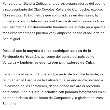
Por su parte, Sandra Zúñiga, una de las organizadoras del evento
y representante del Club Coyotes Rollers de Campeche, explicó:
“Son en total 15 kilómetros que son divididas en dos fases, la
primera de los cocteleros hasta el Parque Acuático, una ruta lineal
de 6 kilómetros. Posteriormente haremos una subida para que los
más experimentados puedan ver Campeche desde el baluarte de
San Miguel”.
Destacó que
la mayoría de los participantes son de la
Península de Yucatán,
así como del centro del país como
Veracruz y
también se cuenta con patinadores de Cuba.
Explicó que el sábado 15 de abril, a partir de las 5 de la tarde, se
reunirán en el Parque de la Patineta que se encuentra ubicado a
un costado de los cocteleros, desde donde iniciará el recorrido
para concluir en el Parque acuático con paradas fotográficas en el
parador turístico de las letras de Campeche y la glorieta del Asta
Bandera.