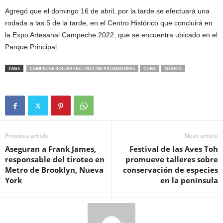
Agregó que el domingo 16 de abril, por la tarde se efectuará una
rodada a las 5 de la tarde, en el Centro Histórico que concluirá en
la Expo Artesanal Campeche 2022, que se encuentra ubicado en el
Parque Principal.
TAGS
CAMPECHE ROLLER FEST 2022 200 PATINADORES
CUBA
MÉXICO
Previous article
Next article
Aseguran a Frank James,
Festival de las Aves Toh
responsable del tiroteo en
promueve talleres sobre
Metro de Brooklyn, Nueva
conservación de especies
York
en la península