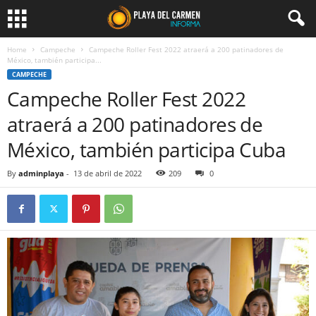
Home
Campeche
Campeche Roller Fest 2022 atraerá a 200 patinadores de
México, también participa...
CAMPECHE
Campeche Roller Fest 2022
atraerá a 200 patinadores de
México, también participa Cuba
By
adminplaya
-
13 de abril de 2022
209
0