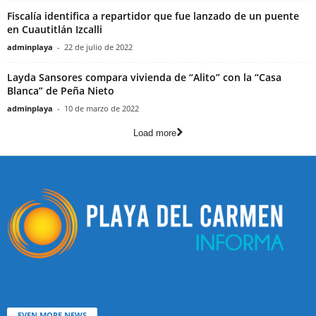
Fiscalía identifica a repartidor que fue lanzado de un puente
en Cuautitlán Izcalli
adminplaya
-
22 de julio de 2022
Layda Sansores compara vivienda de “Alito” con la “Casa
Blanca” de Peña Nieto
adminplaya
-
10 de marzo de 2022
Load more
EVEN MORE NEWS