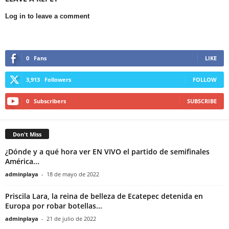
Log in to leave a comment
0
Fans
LIKE
3,913
Followers
FOLLOW
0
Subscribers
SUBSCRIBE
Don't Miss
¿Dónde y a qué hora ver EN VIVO el partido de semifinales
América...
adminplaya
-
18 de mayo de 2022
Priscila Lara, la reina de belleza de Ecatepec detenida en
Europa por robar botellas...
adminplaya
-
21 de julio de 2022