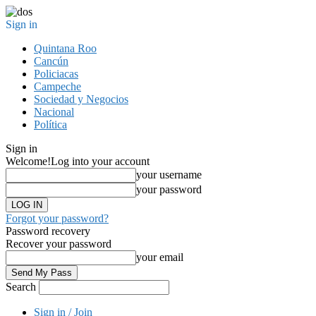
Sign in
Quintana Roo
Cancún
Policiacas
Campeche
Sociedad y Negocios
Nacional
Política
Sign in
Welcome!
Log into your account
your username
your password
Forgot your password?
Password recovery
Recover your password
your email
Search
Sign in / Join