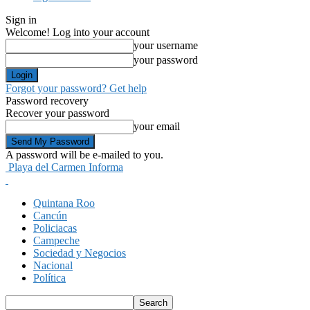
Sign in
Welcome! Log into your account
your username
your password
Forgot your password? Get help
Password recovery
Recover your password
your email
A password will be e-mailed to you.
Playa del Carmen Informa
Quintana Roo
Cancún
Policiacas
Campeche
Sociedad y Negocios
Nacional
Política