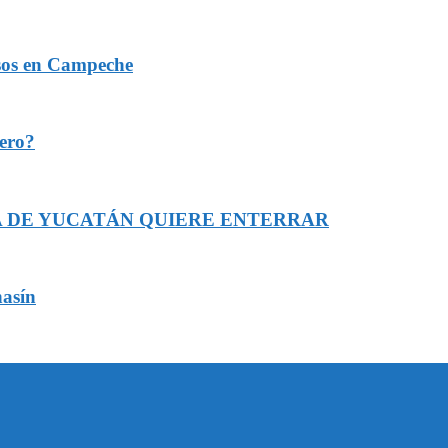
osos en Campeche
tero?
A DE YUCATÁN QUIERE ENTERRAR
nasín