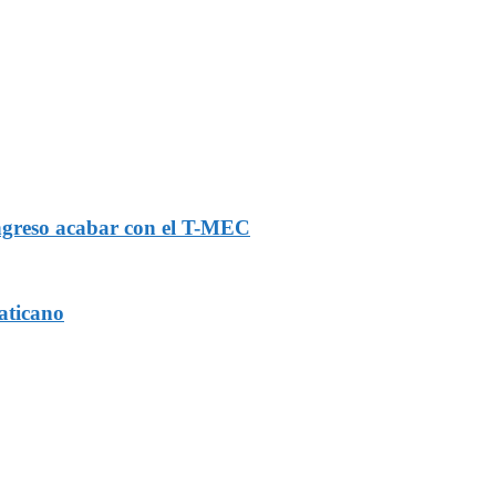
ongreso acabar con el T-MEC
aticano