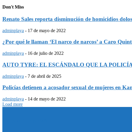
Don't Miss
Renato Sales reporta disminución de homicidios dol
adminplaya
-
17 de mayo de 2022
¿Por qué le llaman ‘El narco de narcos’ a Caro Quin
adminplaya
-
16 de julio de 2022
AUTO TYRE: EL ESCÁNDALO QUE LA POLICÍ
adminplaya
-
7 de abril de 2025
Policías detienen a acosador sexual de mujeres en Ka
adminplaya
-
14 de mayo de 2022
Load more
EVEN MORE NEWS