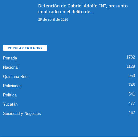
Detención de Gabriel Adolfo “N”, presunto
implicado en el delito de...
29 de abril de 2026
POPULAR CATEGORY
1782
Portada
1129
Nacional
953
Quintana Roo
745
Policiacas
541
Política
477
Yucatán
462
Sociedad y Negocios