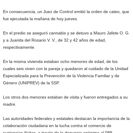
En consecuencia, un Juez de Control emitió la orden de cateo, que
fue ejecutada la mañana de hoy jueves.
En el predio se aseguró cannabis y se detuvo a Mauro Jafete O. G.
y a Juanita del Rosario V. V., de 32 y 42 años de edad,
respectivamente.
En la misma vivienda estaban ocho menores de edad, de los
cuales seis viven con la pareja y quedaron al cuidado de la Unidad
Especializada para la Prevención de la Violencia Familiar y de
Género (UNIPREV) de la SSP.
Los otros dos menores estaban de visita y fueron entregados a su
madre.
Las autoridades federales y estatales destacan la importancia de la
colaboración ciudadana en la lucha contra el comercio de
sustancias ilícitas, a través de la denuncia anónima al 089 .