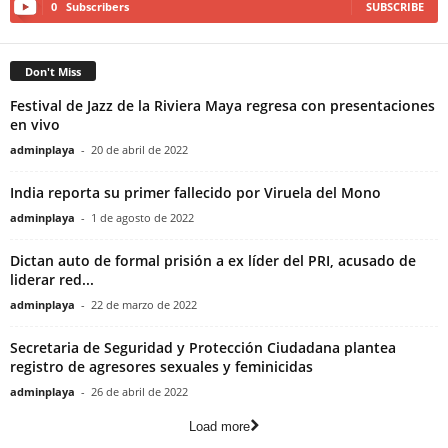
0
Subscribers
SUBSCRIBE
Don't Miss
Festival de Jazz de la Riviera Maya regresa con presentaciones
en vivo
adminplaya
-
20 de abril de 2022
India reporta su primer fallecido por Viruela del Mono
adminplaya
-
1 de agosto de 2022
Dictan auto de formal prisión a ex líder del PRI, acusado de
liderar red...
adminplaya
-
22 de marzo de 2022
Secretaria de Seguridad y Protección Ciudadana plantea
registro de agresores sexuales y feminicidas
adminplaya
-
26 de abril de 2022
Load more