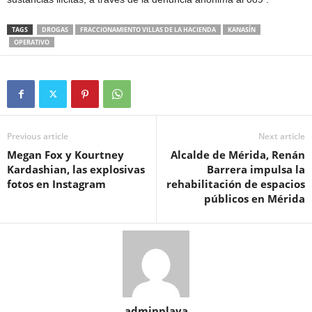
TAGS
DROGAS
FRACCIONAMIENTO VILLAS DE LA HACIENDA
KANASÍN
OPERATIVO
Previous article
Next article
Megan Fox y Kourtney
Alcalde de Mérida, Renán
Kardashian, las explosivas
Barrera impulsa la
fotos en Instagram
rehabilitación de espacios
públicos en Mérida
adminplaya