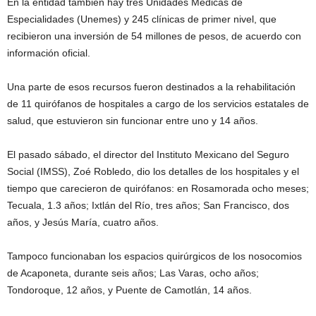
En la entidad también hay tres Unidades Médicas de
Especialidades (Unemes) y 245 clínicas de primer nivel, que
recibieron una inversión de 54 millones de pesos, de acuerdo con
información oficial.
Una parte de esos recursos fueron destinados a la rehabilitación
de 11 quirófanos de hospitales a cargo de los servicios estatales de
salud, que estuvieron sin funcionar entre uno y 14 años.
El pasado sábado, el director del Instituto Mexicano del Seguro
Social (IMSS), Zoé Robledo, dio los detalles de los hospitales y el
tiempo que carecieron de quirófanos: en Rosamorada ocho meses;
Tecuala, 1.3 años; Ixtlán del Río, tres años; San Francisco, dos
años, y Jesús María, cuatro años.
Tampoco funcionaban los espacios quirúrgicos de los nosocomios
de Acaponeta, durante seis años; Las Varas, ocho años;
Tondoroque, 12 años, y Puente de Camotlán, 14 años.