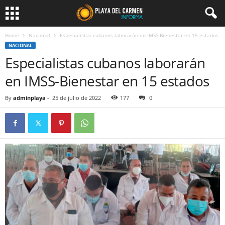
Home
Nacional
Especialistas cubanos laborarán en IMSS-Bienestar en 15 estados
NACIONAL
Especialistas cubanos laborarán
en IMSS-Bienestar en 15 estados
By
adminplaya
-
25 de julio de 2022
177
0