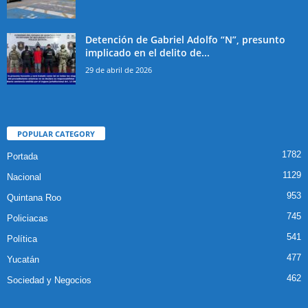
Detención de Gabriel Adolfo “N”, presunto
implicado en el delito de...
29 de abril de 2026
POPULAR CATEGORY
1782
Portada
1129
Nacional
953
Quintana Roo
745
Policiacas
541
Política
477
Yucatán
462
Sociedad y Negocios