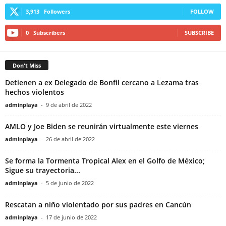
3,913
Followers
FOLLOW
0
Subscribers
SUBSCRIBE
Don't Miss
Detienen a ex Delegado de Bonfil cercano a Lezama tras
hechos violentos
adminplaya
-
9 de abril de 2022
AMLO y Joe Biden se reunirán virtualmente este viernes
adminplaya
-
26 de abril de 2022
Se forma la Tormenta Tropical Alex en el Golfo de México;
Sigue su trayectoria...
adminplaya
-
5 de junio de 2022
Rescatan a niño violentado por sus padres en Cancún
adminplaya
-
17 de junio de 2022