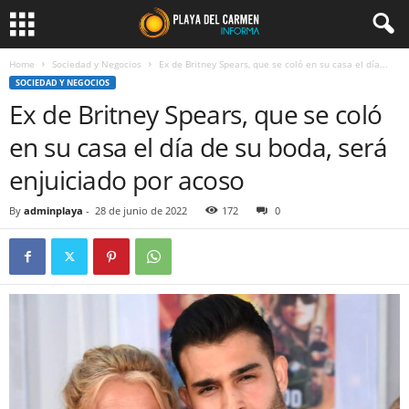
Home
Sociedad y Negocios
Ex de Britney Spears, que se coló en su casa el día...
SOCIEDAD Y NEGOCIOS
Ex de Britney Spears, que se coló
en su casa el día de su boda, será
enjuiciado por acoso
By
adminplaya
-
28 de junio de 2022
172
0