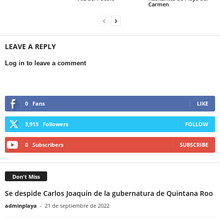
Carmen
LEAVE A REPLY
Log in to leave a comment
0
Fans
LIKE
3,913
Followers
FOLLOW
0
Subscribers
SUBSCRIBE
Don't Miss
Se despide Carlos Joaquín de la gubernatura de Quintana Roo
adminplaya
-
21 de septiembre de 2022