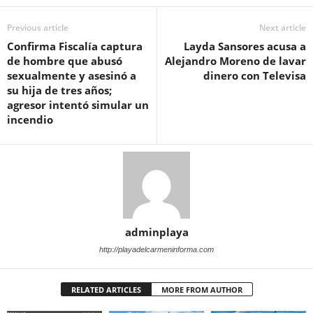
Previous article
Next article
Confirma Fiscalía captura
Layda Sansores acusa a
de hombre que abusó
Alejandro Moreno de lavar
sexualmente y asesinó a
dinero con Televisa
su hija de tres años;
agresor intentó simular un
incendio
adminplaya
http://playadelcarmeninforma.com
RELATED ARTICLES
MORE FROM AUTHOR