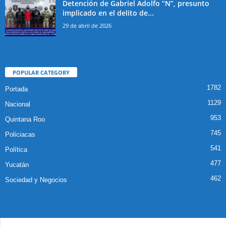
Detención de Gabriel Adolfo “N”, presunto
implicado en el delito de...
29 de abril de 2026
POPULAR CATEGORY
1782
Portada
1129
Nacional
953
Quintana Roo
745
Policiacas
541
Política
477
Yucatán
462
Sociedad y Negocios