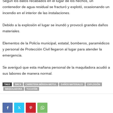
Según los datos recabados en el lugar de los hechos, un
contenedor de agua residual se fracturó y explotó, ocasionando un
incendio en el interior de las instalaciones.
Debido a la explosión el lugar se inundó y provocó grandes daños
materiales.
Elementos de la Policía municipal, estatal, bomberos, paramédicos
y personal de Protección Civil llegaron al lugar para atender la
emergencia.
Se averiguó que esta mañana personal de la maquiladora acudió a
sus labores de manera normal.
TAGS
BACA
CARRETERA MÉRIDA-MOTUL
DAÑOS MATERIALES
EXPLOSIÓN
MAQUILADORA
YUCATÁN