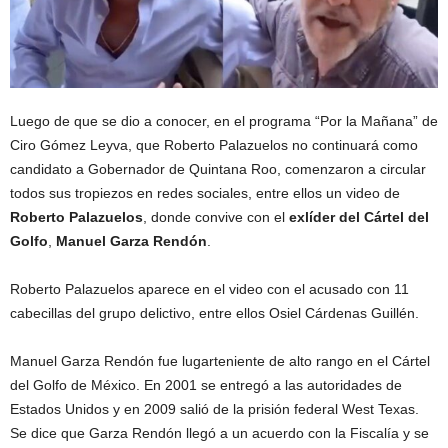
Luego de que se dio a conocer, en el programa “Por la Mañana” de
Ciro Gómez Leyva, que Roberto Palazuelos no continuará como
candidato a Gobernador de Quintana Roo, comenzaron a circular
todos sus tropiezos en redes sociales, entre ellos un video de
Roberto Palazuelos
, donde convive con el
exlíder del Cártel del
Golfo
,
Manuel Garza Rendón
.
Roberto Palazuelos aparece en el video con el acusado con 11
cabecillas del grupo delictivo, entre ellos Osiel Cárdenas Guillén.
Manuel Garza Rendón fue lugarteniente de alto rango en el Cártel
del Golfo de México. En 2001 se entregó a las autoridades de
Estados Unidos y en 2009 salió de la prisión federal West Texas.
Se dice que Garza Rendón llegó a un acuerdo con la Fiscalía y se