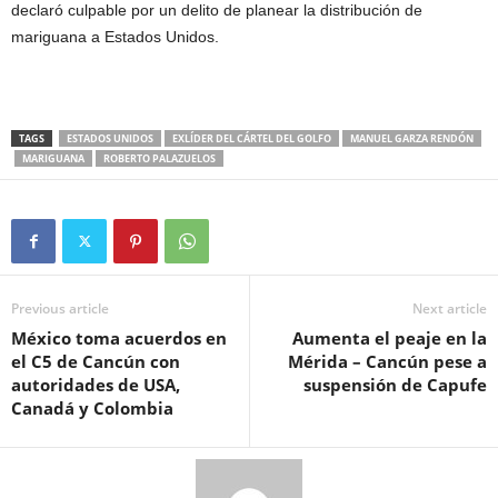
declaró culpable por un delito de planear la distribución de
mariguana a Estados Unidos.
TAGS
ESTADOS UNIDOS
EXLÍDER DEL CÁRTEL DEL GOLFO
MANUEL GARZA RENDÓN
MARIGUANA
ROBERTO PALAZUELOS
Previous article
Next article
México toma acuerdos en
Aumenta el peaje en la
el C5 de Cancún con
Mérida – Cancún pese a
autoridades de USA,
suspensión de Capufe
Canadá y Colombia