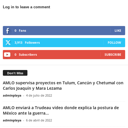
Log in to leave a comment
0
Fans
LIKE
3,913
Followers
FOLLOW
0
Subscribers
SUBSCRIBE
Don't Miss
AMLO supervisa proyectos en Tulum, Cancún y Chetumal con
Carlos Joaquín y Mara Lezama
adminplaya
-
4 de julio de 2022
AMLO enviará a Trudeau video donde explica la postura de
México ante la guerra...
adminplaya
-
6 de abril de 2022