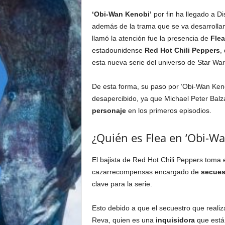
‘Obi-Wan Kenobi’
por fin ha llegado a Di
además de la trama que se va desarrolla
llamó la atención fue la presencia de
Flea
estadounidense
Red Hot Chili Peppers
,
esta nueva serie del universo de Star War
De esta forma, su paso por ‘Obi-Wan Ken
desapercibido, ya que Michael Peter Balz
personaje
en los primeros episodios.
¿Quién es Flea en ‘Obi-Wa
El bajista de Red Hot Chili Peppers toma e
cazarrecompensas encargado de
secues
clave para la serie.
Esto debido a que el secuestro que reali
Reva, quien es una
inquisidora
que está 