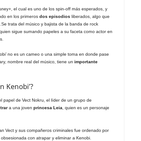
sney+, el cual es uno de los spin-off más esperados, y
ndo en los primeros
dos episodios
liberados, algo que
.Se trata del músico y bajista de la banda de rock
 quien sigue sumando papeles a su faceta como actor en
s.
obi’ no es un cameo o una simple toma en donde pase
ary, nombre real del músico, tiene un
importante
n Kenobi’?
l papel de Vect Nokru, el líder de un grupo de
trar
a una joven
princesa Leia
, quien es un personaje
zan Vect y sus compañeros criminales fue ordenado por
obsesionada con atrapar y eliminar a Kenobi.