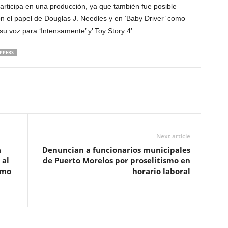
articipa en una producción, ya que también fue posible
n el papel de Douglas J. Needles y en ‘Baby Driver’ como
 voz para ‘Intensamente’ y’ Toy Story 4’.
EPPERS
Next article
a
Denuncian a funcionarios municipales
 al
de Puerto Morelos por proselitismo en
omo
horario laboral