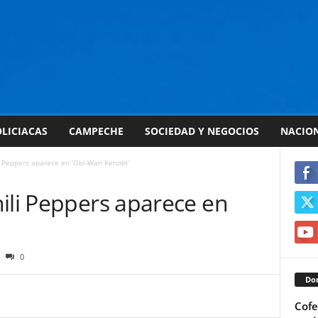
LICIACAS
CAMPECHE
SOCIEDAD Y NEGOCIOS
NACIO
i Peppers aparece en ‘Obi-Wan Kenobi’
ili Peppers aparece en
0
Don
Cofe